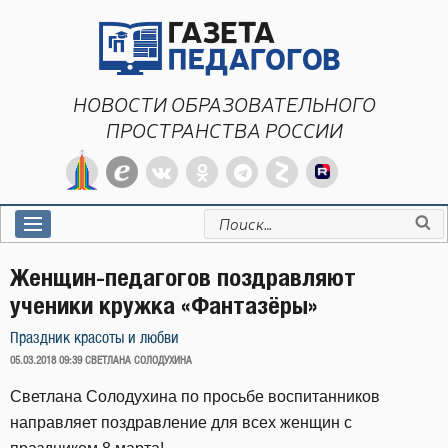
Перейти
к
содержимому
НОВОСТИ ОБРАЗОВАТЕЛЬНОГО
ПРОСТРАНСТВА РОССИИ
Искать:
Женщин-педагогов поздравляют
ученики кружка «Фантазёры»
Праздник красоты и любви
ОПУБЛИКОВАНО
05.03.2018 09:39
СВЕТЛАНА СОЛОДУХИНА
Светлана Солодухина по просьбе воспитанников
направляет поздравление для всех женщин с