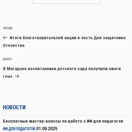
Навигация
Предыдущая
НАЗАД
по
запись:
записям
Итоги благотворительной акции в честь Дня защитника
Отечества
Следующая
ДАЛЕЕ
запись
В Магадане воспитанники детского сада получили ожоги
глаз
НОВОСТИ
Бесплатные мастер-классы по работе с ИИ для педагогов
01.09.2025
ИИ ДЛЯ ПЕДАГОГОВ