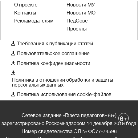
О проекте
Новости МУ
Контакты
Новости МО
Рекламодателям
ПедСовет
Проекты

Требования к публикации статей

Пользовательское соглашение

Политика конфиденциальности

Политика в отношении обработки и защиты
персональных данных

Политика использования cookie-файлов
Сетевое издание «Газета педагогов» (6+)
+
6
зарегистрировано Роскомнадзором 14 декабря 2018 года
Номер свидетельства ЭЛ № ФС77-74596