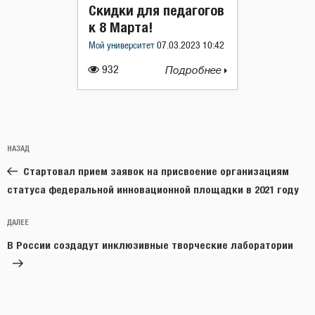
Скидки для педагогов
к 8 Марта!
Мой университет
07.03.2023 10:42
932
Подробнее
Навигация
Предыдущая
НАЗАД
по
запись:
записям
Стартовал прием заявок на присвоение организациям
статуса федеральной инновационной площадки в 2021 году
Следующая
ДАЛЕЕ
запись
В России создадут инклюзивные творческие лаборатории