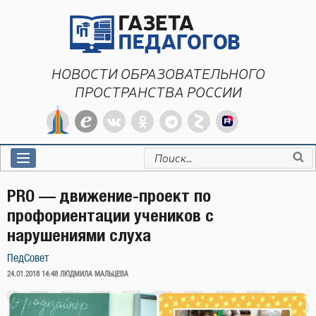
Перейти
к
содержимому
НОВОСТИ ОБРАЗОВАТЕЛЬНОГО
ПРОСТРАНСТВА РОССИИ
Искать:
PRO — движение-проект по
профориентации учеников с
нарушениями слуха
ПедСовет
ОПУБЛИКОВАНО
24.01.2018 14:48
ЛЮДМИЛА МАЛЬЦЕВА