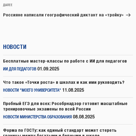
Следующая
ДАЛЕЕ
запись
Россияне написали географический диктант на «тройку»
НОВОСТИ
Бесплатные мастер-классы по работе с ИИ для педагогов
01.09.2025
ИИ ДЛЯ ПЕДАГОГОВ
Что такое «Точки роста» в школах и как ими руководить?
11.08.2025
НОВОСТИ "МОЕГО УНИВЕРСИТЕТА"
Пробный ЕГЭ для всех: Рособрнадзор готовит масштабные
тренировочные экзамены по всей России
08.08.2025
НОВОСТИ МИНИСТЕРСТВА ОБРАЗОВАНИЯ
Форма по ГОСТу: как единый стандарт может стереть
границы между богатыми и бедными в школе