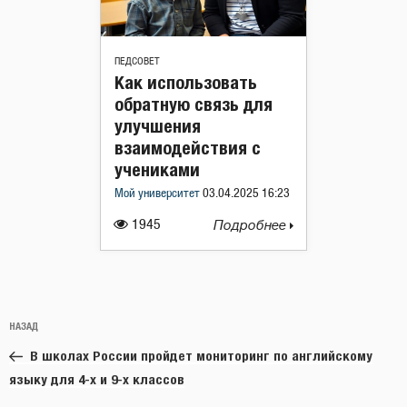
ПЕДСОВЕТ
Как использовать
обратную связь для
улучшения
взаимодействия с
учениками
Мой университет
03.04.2025 16:23
1945
Подробнее
Навигация
Предыдущая
НАЗАД
по
запись:
записям
В школах России пройдет мониторинг по английскому
языку для 4-х и 9-х классов