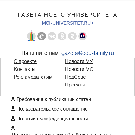
ГАЗЕТА МОЕГО УНИВЕРСИТЕТА
MOI-UNIVERSITET.RU
Напишите нам:
gazeta@edu-family.ru
О проекте
Новости МУ
Контакты
Новости МО
Рекламодателям
ПедСовет
Проекты

Требования к публикации статей

Пользовательское соглашение

Политика конфиденциальности

Политика в отношении обработки и защиты