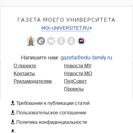
ГАЗЕТА МОЕГО УНИВЕРСИТЕТА
MOI-UNIVERSITET.RU
Напишите нам:
gazeta@edu-family.ru
О проекте
Новости МУ
Контакты
Новости МО
Рекламодателям
ПедСовет
Проекты

Требования к публикации статей

Пользовательское соглашение

Политика конфиденциальности
