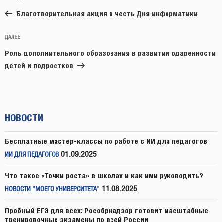
по
запись:
записям
Благотворительная акция в честь Дня информатики
Следующая
ДАЛЕЕ
запись
Роль дополнительного образования в развитии одаренности
детей и подростков
НОВОСТИ
Бесплатные мастер-классы по работе с ИИ для педагогов
01.09.2025
ИИ ДЛЯ ПЕДАГОГОВ
Что такое «Точки роста» в школах и как ими руководить?
11.08.2025
НОВОСТИ "МОЕГО УНИВЕРСИТЕТА"
Пробный ЕГЭ для всех: Рособрнадзор готовит масштабные
тренировочные экзамены по всей России