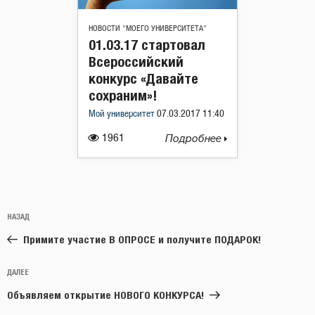
НОВОСТИ "МОЕГО УНИВЕРСИТЕТА"
01.03.17 стартовал
Всероссийский
конкурс «Давайте
сохраним»!
Мой университет
07.03.2017 11:40
1961
Подробнее
Навигация
Предыдущая
НАЗАД
по
запись:
записям
Примите участие В ОПРОСЕ и получите ПОДАРОК!
Следующая
ДАЛЕЕ
запись
Объявляем открытие НОВОГО КОНКУРСА!