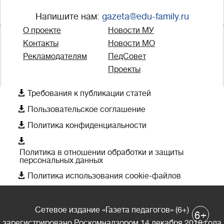
Напишите нам:
gazeta@edu-family.ru
О проекте
Новости МУ
Контакты
Новости МО
Рекламодателям
ПедСовет
Проекты

Требования к публикации статей

Пользовательское соглашение

Политика конфиденциальности

Политика в отношении обработки и защиты
персональных данных

Политика использования cookie-файлов
Сетевое издание «Газета педагогов» (6+)
+
6
зарегистрировано Роскомнадзором 14 декабря 2018 года