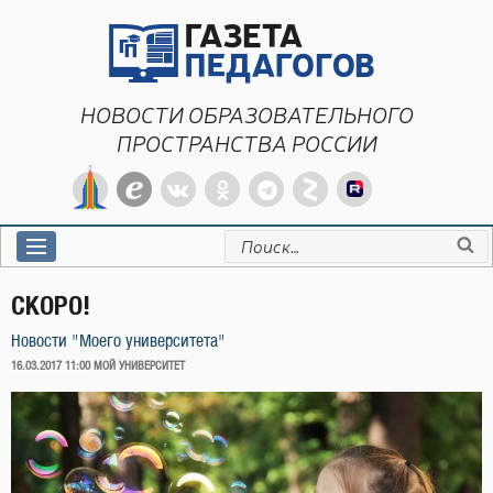
Перейти
к
содержимому
НОВОСТИ ОБРАЗОВАТЕЛЬНОГО
ПРОСТРАНСТВА РОССИИ
Искать:
СКОРО!
Новости "Моего университета"
ОПУБЛИКОВАНО
16.03.2017 11:00
МОЙ УНИВЕРСИТЕТ