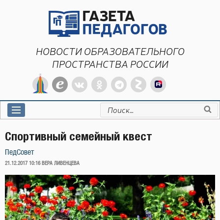
Перейти
к
содержимому
НОВОСТИ ОБРАЗОВАТЕЛЬНОГО
ПРОСТРАНСТВА РОССИИ
Искать:
Спортивный семейный квест
ПедСовет
ОПУБЛИКОВАНО
21.12.2017 10:16
ВЕРА ЛИВЕНЦЕВА