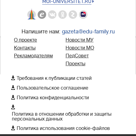
MOI-UNIVERSITET.RU
Напишите нам:
gazeta@edu-family.ru
О проекте
Новости МУ
Контакты
Новости МО
Рекламодателям
ПедСовет
Проекты

Требования к публикации статей

Пользовательское соглашение

Политика конфиденциальности

Политика в отношении обработки и защиты
персональных данных

Политика использования cookie-файлов