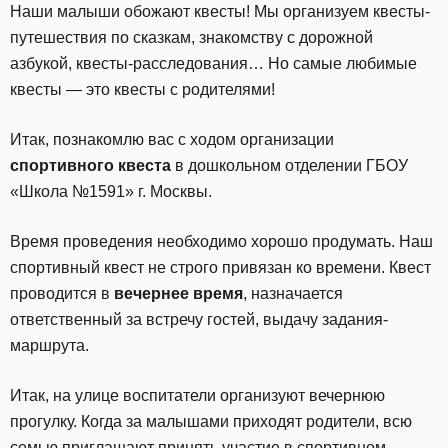
Наши малыши обожают квесты! Мы организуем квесты-
путешествия по сказкам, знакомству с дорожной
азбукой, квесты-расследования… Но самые любимые
квесты — это квесты с родителями!
Итак, познакомлю вас с ходом организации
спортивного квеста
в дошкольном отделении ГБОУ
«Школа №1591» г. Москвы.
Время проведения необходимо хорошо продумать. Наш
спортивный квест не строго привязан ко времени. Квест
проводится в
вечернее время
, назначается
ответственный за встречу гостей, выдачу задания-
маршрута.
Итак, на улице воспитатели организуют вечернюю
прогулку. Когда за малышами приходят родители, всю
семью приглашают принять участие в спортивном