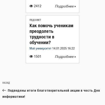
2412
Подробнее
ПЕДСОВЕТ
Как помочь ученикам
преодолеть
трудности в
обучении?
Мой университет
14.01.2025 16:22
1501
Подробнее
Навигация
Предыдущая
НАЗАД
по
запись:
записям
Подведены итоги благотворительной акции в честь Дня
информатики!