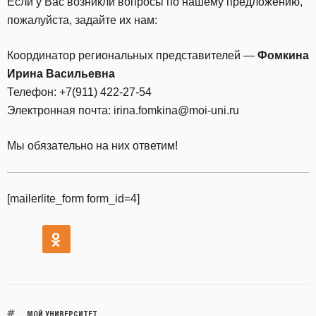
Если у Вас возникли вопросы по нашему предложению,
пожалуйста, задайте их нам:
Координатор региональных представителей —
Фомкина
Ирина Васильевна
Телефон: +7(911) 422-27-54
Электронная почта: irina.fomkina@moi-uni.ru
Мы обязательно на них ответим!
[mailerlite_form form_id=4]
МОЙ УНИВЕРСИТЕТ