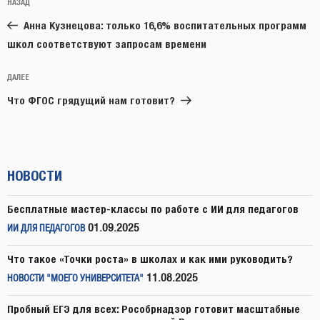
Предыдущая
НАЗАД
по
запись:
записям
Анна Кузнецова: только 16,6% воспитательных программ
школ соответствуют запросам времени
Следующая
ДАЛЕЕ
запись
Что ФГОС грядущий нам готовит?
НОВОСТИ
Бесплатные мастер-классы по работе с ИИ для педагогов
01.09.2025
ИИ ДЛЯ ПЕДАГОГОВ
Что такое «Точки роста» в школах и как ими руководить?
11.08.2025
НОВОСТИ "МОЕГО УНИВЕРСИТЕТА"
Пробный ЕГЭ для всех: Рособрнадзор готовит масштабные