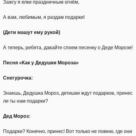
Зажгу я елки праздничным огнём,
А вам, любимым, я раздам подарки!
(Дети машут ему рукой)
А теперь, ребята, давайте споем песенку о Деде Морозе!
Песня «Как у Дедушки Мороза»
Снегурочка:
Знаешь, Дедушка Мороз, детишки ждут подарков, принес
ли ты нам подарки?
Дед Мороз:
Подарки? Конечно, принес! Вот только не помню, где они