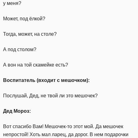
у меня?
Может, под ёлкой?
Тогда, может, на столе?
А под столом?
А вон на той скамейке есть?
Воспитатель (входит с мешочком):
Послушай, Дед, не твой ли это мешочек?
Дед Мороз:
Вот спасибо Вам! Мешочек-то этот мой. Да мешочек
непростой! Хоть мал ларец, да дорог. В нем подарочки