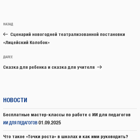
Навигация
Предыдущая
НАЗАД
по
запись:
записям
Сценарий новогодней театрализованной постановки
«Лицейский Колобок»
Следующая
ДАЛЕЕ
запись
Сказка для ребенка и сказка для учителя
НОВОСТИ
Бесплатные мастер-классы по работе с ИИ для педагогов
01.09.2025
ИИ ДЛЯ ПЕДАГОГОВ
Что такое «Точки роста» в школах и как ими руководить?