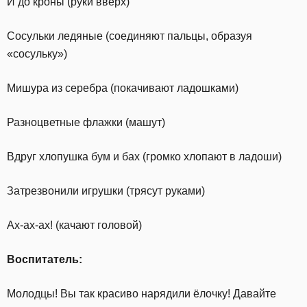
И до кроны (руки вверх)
Сосульки ледяные (соединяют пальцы, образуя
«сосульку»)
Мишура из серебра (покачивают ладошками)
Разноцветные флажки (машут)
Вдруг хлопушка бум и бах (громко хлопают в ладоши)
Затрезвонили игрушки (трясут руками)
Ах-ах-ах! (качают головой)
Воспитатель:
Молодцы! Вы так красиво нарядили ёлочку! Давайте