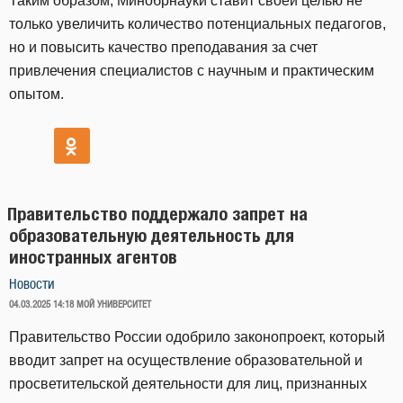
Таким образом, Минобрнауки ставит своей целью не
только увеличить количество потенциальных педагогов,
но и повысить качество преподавания за счет
привлечения специалистов с научным и практическим
опытом.
Правительство поддержало запрет на
образовательную деятельность для
иностранных агентов
Новости
ОПУБЛИКОВАНО
04.03.2025 14:18
МОЙ УНИВЕРСИТЕТ
Правительство России одобрило законопроект, который
вводит запрет на осуществление образовательной и
просветительской деятельности для лиц, признанных