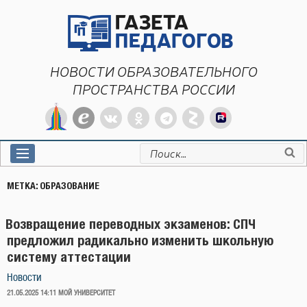
Перейти
к
содержимому
НОВОСТИ ОБРАЗОВАТЕЛЬНОГО
ПРОСТРАНСТВА РОССИИ
Искать:
МЕТКА:
ОБРАЗОВАНИЕ
Возвращение переводных экзаменов: СПЧ
предложил радикально изменить школьную
систему аттестации
Новости
ОПУБЛИКОВАНО
21.05.2025 14:11
МОЙ УНИВЕРСИТЕТ