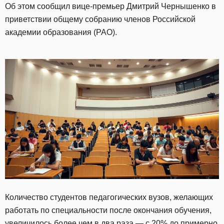
Об этом сообщил вице-премьер Дмитрий Чернышенко в
приветствии общему собранию членов Российской
академии образования (РАО).
Количество студентов педагогических вузов, желающих
работать по специальности после окончания обучения,
увеличилось
более чем в два раза — с 20% до примерно