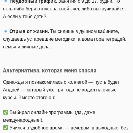
Неудобный график
. Занятия с 9 до 17, будни. То
есть либо бери отпуск за свой счет, либо выкручивайся.
А если у тебя дети?
Отрыв от жизни
. Ты сидишь в душном кабинете,
слушаешь устаревшие методики, а дома гора тетрадей,
семья и личные дела.
Альтернатива, которая меня спасла
Однажды я познакомилась с коллегой — пусть будет
Андрей — который уже три года не ходил на очные
курсы. Вместо этого он:
Выбирал онлайн-программы (да, даже
международные!).
Учился в удобное время — вечером, в выходные, без