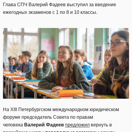
Глава СПЧ Валерий Фадеев выступил за введение
ежегодных экзаменов с 1 по 8 и 10 классы.
На XIII Петербургском международном юридическом
форуме председатель Совета по правам
человека
Валерий Фадеев
предложил
вернуть в