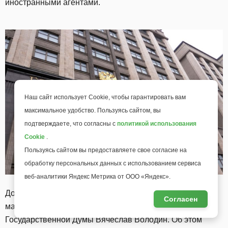
иностранными агентами.
Наш сайт использует Cookie, чтобы гарантировать вам
максимальное удобство. Пользуясь сайтом, вы
подтверждаете, что согласны с
политикой использования
Cookie
.
Пользуясь сайтом вы предоставляете свое согласие на
обработку персональных данных с использованием сервиса
веб-аналитики Яндекс Метрика от ООО «Яндекс».
Документ планируется рассмотреть в первом чтении 5
Согласен
марта текущего года, как сообщил председатель
Государственной Думы Вячеслав Володин. Об этом