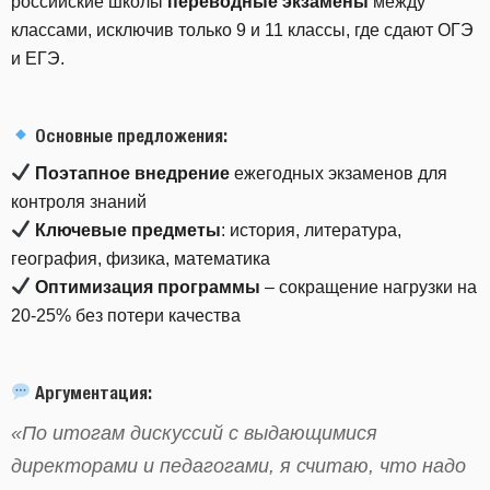
российские школы
переводные экзамены
между
классами, исключив только 9 и 11 классы, где сдают ОГЭ
и ЕГЭ.
Основные предложения:
Поэтапное внедрение
ежегодных экзаменов для
контроля знаний
Ключевые предметы
: история, литература,
география, физика, математика
Оптимизация программы
– сокращение нагрузки на
20-25% без потери качества
Аргументация:
«
По итогам дискуссий с выдающимися
директорами и педагогами, я считаю, что надо