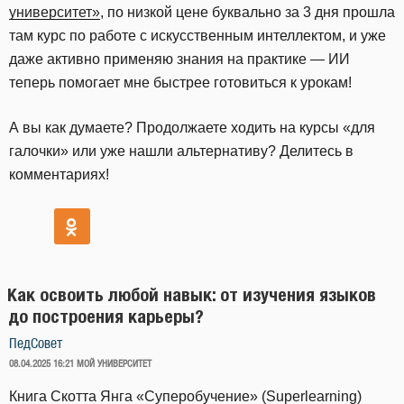
университет»
, по низкой цене буквально за 3 дня прошла
там курс по работе с искусственным интеллектом, и уже
даже активно применяю знания на практике — ИИ
теперь помогает мне быстрее готовиться к урокам!
А вы как думаете? Продолжаете ходить на курсы «для
галочки» или уже нашли альтернативу? Делитесь в
комментариях!
Как освоить любой навык: от изучения языков
до построения карьеры?
ПедСовет
ОПУБЛИКОВАНО
08.04.2025 16:21
МОЙ УНИВЕРСИТЕТ
Книга Скотта Янга «Суперобучение» (Superlearning)