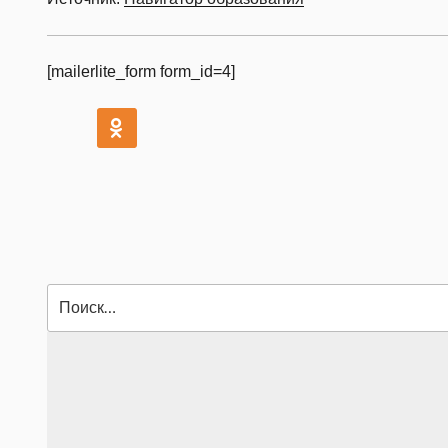
[mailerlite_form form_id=4]
Искать: