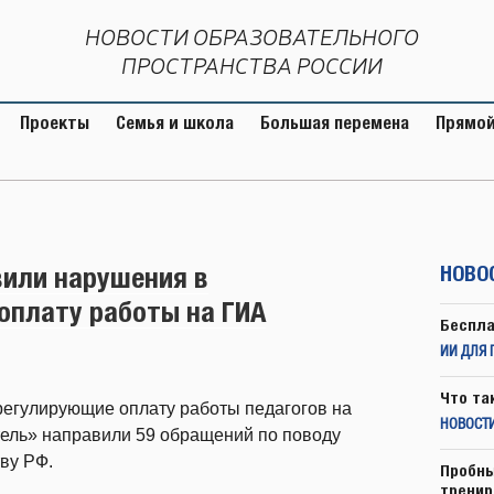
НОВОСТИ ОБРАЗОВАТЕЛЬНОГО
ПРОСТРАНСТВА РОССИИ
Проекты
Семья и школа
Большая перемена
Прямой
или нарушения в
НОВО
оплату работы на ГИА
Беспла
ИИ ДЛЯ 
Что та
егулирующие оплату работы педагогов на
НОВОСТИ
тель» направили 59 обращений по поводу
ву РФ.
Пробны
тренир