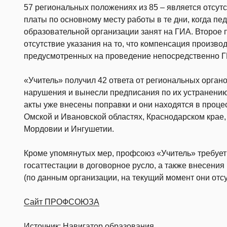
57 региональных положениях из 85 – является отсут
платы по основному месту работы в те дни, когда пед
образовательной организации занят на ГИА. Второе
отсутствие указания на то, что компенсация произво
предусмотренных на проведение непосредственно ГИ
«Учитель» получил 42 ответа от региональных органо
нарушения и вынесли предписания по их устранению
акты уже внесены поправки и они находятся в процес
Омской и Ивановской областях, Краснодарском крае,
Мордовии и Ингушетии.
Кроме упомянутых мер, профсоюз «Учитель» требует
госаттестации в договорное русло, а также внесени
(по данным организации, на текущий момент они отсу
Сайт ПРОФСОЮЗА
Источник:
Навигатор образования