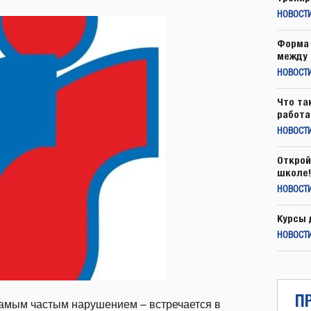
НОВОСТ
Форма 
между 
НОВОСТ
Что та
работа
НОВОСТИ
Открой
школе!
НОВОСТИ
Курсы 
НОВОСТИ
П
Самым частым нарушением – встречается в