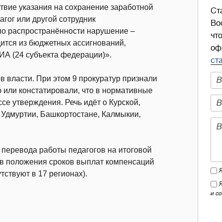
ствие указания на сохранение заработной
Ст
агог или другой сотрудник
Во
 по распространённости нарушение –
чт
дится из бюджетных ассигнований,
оф
А (24 субъекта федерации)».
ст
в власти. При этом 9 прокуратур признали
 или констатировали, что в нормативные
се утверждения. Речь идёт о Курской,
 Удмуртии, Башкортостане, Калмыкии,
 перевода работы педагогов на итоговой
я в положения сроков выплат компенсаций
тствуют в 17 регионах).
и с