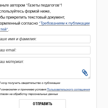
аньте автором "Газеты педагогов"!
спользуйтесь формой ниже,
обы прикрепить текстовый документ,
ормленный согласно
"Требованиям к публикации
атей"
.
Я хочу получить свидетельство о публикации
Я ознакомлен и принимаю условия
Пользовательского соглашения
огласен на обработку персональных данных
ОТПРАВИТЬ