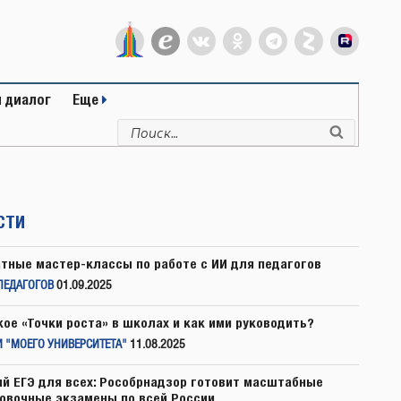
 диалог
Еще
Искать:
Поиск
СТИ
тные мастер-классы по работе с ИИ для педагогов
ПЕДАГОГОВ
01.09.2025
кое «Точки роста» в школах и как ими руководить?
 "МОЕГО УНИВЕРСИТЕТА"
11.08.2025
й ЕГЭ для всех: Рособрнадзор готовит масштабные
овочные экзамены по всей России