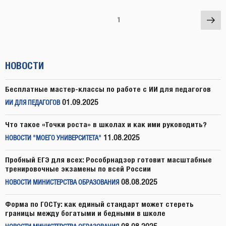
Навигация
Сл
Страница
1
по
стр
записям
НОВОСТИ
Бесплатные мастер-классы по работе с ИИ для педагогов
01.09.2025
ИИ ДЛЯ ПЕДАГОГОВ
Что такое «Точки роста» в школах и как ими руководить?
11.08.2025
НОВОСТИ "МОЕГО УНИВЕРСИТЕТА"
Пробный ЕГЭ для всех: Рособрнадзор готовит масштабные
тренировочные экзамены по всей России
08.08.2025
НОВОСТИ МИНИСТЕРСТВА ОБРАЗОВАНИЯ
Форма по ГОСТу: как единый стандарт может стереть
границы между богатыми и бедными в школе