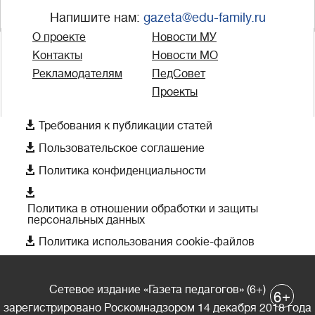
Напишите нам:
gazeta@edu-family.ru
О проекте
Новости МУ
Контакты
Новости МО
Рекламодателям
ПедСовет
Проекты

Требования к публикации статей

Пользовательское соглашение

Политика конфиденциальности

Политика в отношении обработки и защиты
персональных данных

Политика использования cookie-файлов
Сетевое издание «Газета педагогов» (6+)
+
6
зарегистрировано Роскомнадзором 14 декабря 2018 года