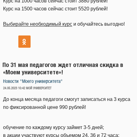
Курс на 1000 часов сейчас стоит 3880 рублей!
Курс на 1500 часов сейчас стоит 5520 рублей!
Выбирайте необходимый курс
и обучайтесь выгодно!
По 31 мая педагогов ждет отличная скидка в
«Моем университете»!
Новости "Моего университета"
ОПУБЛИКОВАНО
24.05.2023 10:42
МОЙ УНИВЕРСИТЕТ
До конца месяца педагоги смогут записаться на 3 курса
по фиксированной цене 990 рублей!
обучение по каждому курсу займет 3-5 дней;
в акции участвуют курсы объемом 24, 36 и 72 часа;