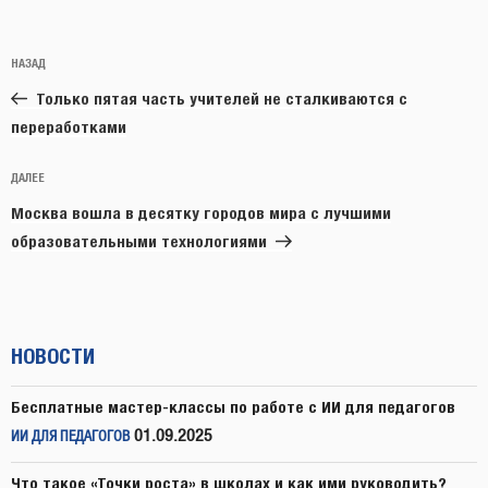
Навигация
Предыдущая
НАЗАД
по
запись:
записям
Только пятая часть учителей не сталкиваются с
переработками
Следующая
ДАЛЕЕ
запись
Москва вошла в десятку городов мира с лучшими
образовательными технологиями
НОВОСТИ
Бесплатные мастер-классы по работе с ИИ для педагогов
01.09.2025
ИИ ДЛЯ ПЕДАГОГОВ
Что такое «Точки роста» в школах и как ими руководить?