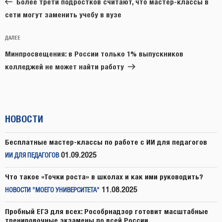
записям
Более трети подростков считают, что мастер-классы в
сети могут заменить учебу в вузе
Следующая
ДАЛЕЕ
запись
Минпросвещения: в России только 1% выпускников
колледжей не может найти работу
НОВОСТИ
Бесплатные мастер-классы по работе с ИИ для педагогов
01.09.2025
ИИ ДЛЯ ПЕДАГОГОВ
Что такое «Точки роста» в школах и как ими руководить?
11.08.2025
НОВОСТИ "МОЕГО УНИВЕРСИТЕТА"
Пробный ЕГЭ для всех: Рособрнадзор готовит масштабные
тренировочные экзамены по всей России