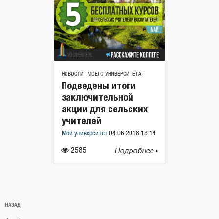
НОВОСТИ "МОЕГО УНИВЕРСИТЕТА"
Подведены итоги
заключительной
акции для сельских
учителей
Мой университет
04.06.2018 13:14
2585
Подробнее
Навигация
Предыдущая
НАЗАД
по
запись: