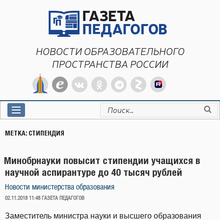
Перейти
к
содержимому
НОВОСТИ ОБРАЗОВАТЕЛЬНОГО
ПРОСТРАНСТВА РОССИИ
Искать:
МЕТКА:
СТИПЕНДИЯ
Минобрнауки повысит стипендии учащихся в
научной аспирантуре до 40 тысяч рублей
Новости министерства образования
ОПУБЛИКОВАНО
02.11.2018 11:48
ГАЗЕТА ПЕДАГОГОВ
Заместитель министра науки и высшего образования