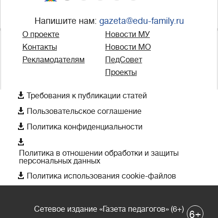
Напишите нам:
gazeta@edu-family.ru
О проекте
Новости МУ
Контакты
Новости МО
Рекламодателям
ПедСовет
Проекты

Требования к публикации статей

Пользовательское соглашение

Политика конфиденциальности

Политика в отношении обработки и защиты
персональных данных

Политика использования cookie-файлов
Сетевое издание «Газета педагогов» (6+)
+
6