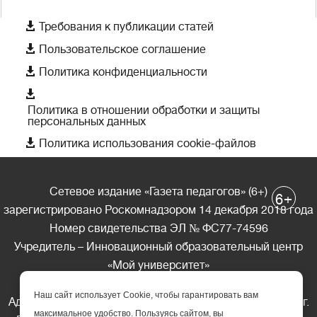

Требования к публикации статей

Пользовательское соглашение

Политика конфиденциальности

Политика в отношении обработки и защиты
персональных данных

Политика использования cookie-файлов
Сетевое издание «Газета педагогов» (6+)
+
6
зарегистрировано Роскомнадзором 14 декабря 2018 года
Номер свидетельства ЭЛ № ФС77-74596
Учредитель – Инновационный образовательный центр
«Мой университет»
Главный редактор – А.А. Ляшенко
Наш сайт использует Cookie, чтобы гарантировать вам
Адрес редакции: 185035 Россия, Республика Карелия, г.
максимальное удобство. Пользуясь сайтом, вы