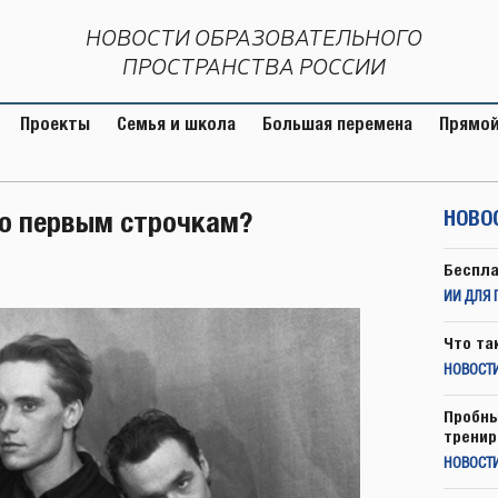
НОВОСТИ ОБРАЗОВАТЕЛЬНОГО
ПРОСТРАНСТВА РОССИИ
Проекты
Семья и школа
Большая перемена
Прямой
по первым строчкам?
НОВО
Беспла
ИИ ДЛЯ 
Что та
НОВОСТИ
Пробны
тренир
НОВОСТ