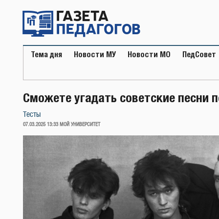
Перейти
к
содержимому
Тема дня
Новости МУ
Новости МО
ПедСовет
Сможете угадать советские песни 
Тесты
ОПУБЛИКОВАНО
07.03.2025 13:33
МОЙ УНИВЕРСИТЕТ