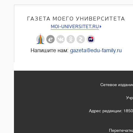
ГАЗЕТА МОЕГО УНИВЕРСИТЕТА
MOI-UNIVERSITET.RU
Напишите нам:
gazeta@edu-family.ru
Сетевое издание
Учр
Адрес редакции: 1850
Перепечатк