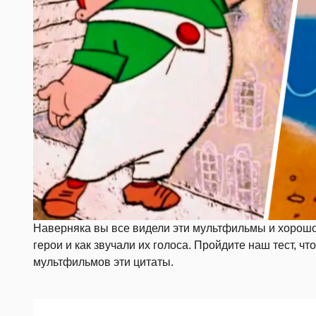
Наверняка вы все видели эти мультфильмы и хорошо
герои и как звучали их голоса. Пройдите наш тест, чт
мультфильмов эти цитаты.