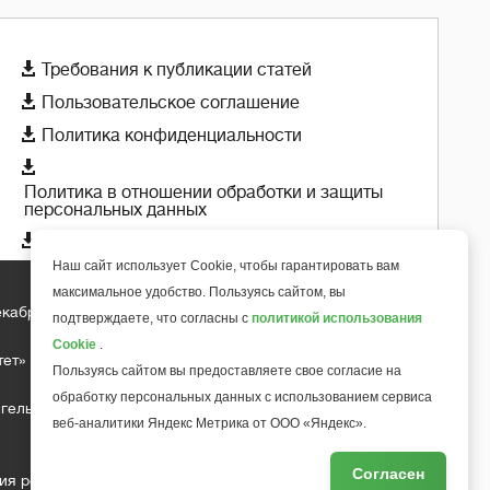

Требования к публикации статей

Пользовательское соглашение

Политика конфиденциальности

Политика в отношении обработки и защиты
персональных данных

Политика использования cookie-файлов
Наш сайт использует Cookie, чтобы гарантировать вам
максимальное удобство. Пользуясь сайтом, вы
екабря 2018 года
подтверждаете, что согласны с
политикой использования
+
6
Cookie
.
тет»
Пользуясь сайтом вы предоставляете свое согласие на
обработку персональных данных с использованием сервиса
гельса д.10, офис 211
веб-аналитики Яндекс Метрика от ООО «Яндекс».
Согласен
ия редакции