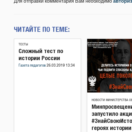
Для отправки комментария Вам необходимо
автори
ЧИТАЙТЕ ПО ТЕМЕ:
ТЕСТЫ
Сложный тест по
истории России
Газета педагогов
26.03.2019 13:34
НОВОСТИ МИНИСТЕРСТВА О
Минпросвещен
запустило акц
#ЗнайСвоюИсто
героях истории