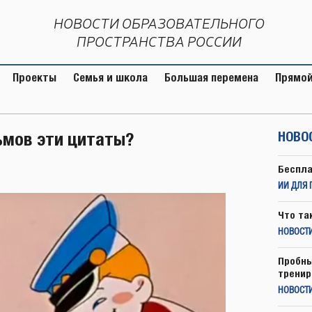
НОВОСТИ ОБРАЗОВАТЕЛЬНОГО
ПРОСТРАНСТВА РОССИИ
Проекты
Семья и школа
Большая перемена
Прямой
ьмов эти цитаты?
НОВО
Беспла
ИИ ДЛЯ 
Что та
НОВОСТИ
Пробны
тренир
НОВОСТ