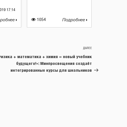
019 17:14
робнее
1054
Подробнее
ДАЛЕЕ
Следующая
запись
изика + математика + химия = новый учебник
будущего!»: Минпросвещения создаёт
интегрированные курсы для школьников