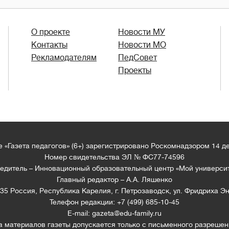
О проекте
Новости МУ
Контакты
Новости МО
Рекламодателям
ПедСовет
Проекты
 «Газета педагогов» (6+) зарегистрировано Роскомнадзором 14 д
Номер свидетельства ЭЛ № ФС77-74596
едитель – Инновационный образовательный центр «Мой универси
Главный редактор – А.А. Ляшенко
35 Россия, Республика Карелия, г. Петрозаводск, ул. Фридриха Эн
Телефон редакции: +7 (499) 685-10-45
E-mail: gazeta@edu-family.ru
а материалов газеты допускается только c письменного разрешен