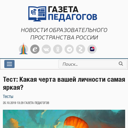
Перейти
к
содержимому
НОВОСТИ ОБРАЗОВАТЕЛЬНОГО
ПРОСТРАНСТВА РОССИИ
Искать:
Тест: Какая черта вашей личности самая
яркая?
Тесты
ОПУБЛИКОВАНО
25.10.2019 13:29
ГАЗЕТА ПЕДАГОГОВ