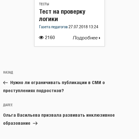
ТЕСТЫ
Тест на проверку
логики
Газета педагогов
27.07.2018 13:24
2160
Подробнее
Навигация
Предыдущая
НАЗАД
по
запись:
записям
Нужно ли ограничивать публикации в СМИ о
преступлениях подростков?
Следующая
ДАЛЕЕ
запись
Ольга Васильева призвала развивать инклюзивное
образование