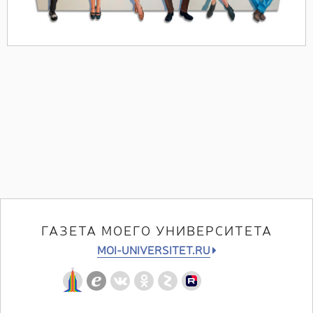
ГАЗЕТА МОЕГО УНИВЕРСИТЕТА
MOI-UNIVERSITET.RU