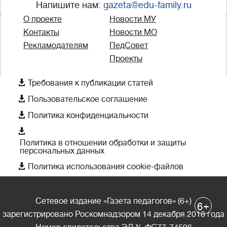
Напишите нам:
gazeta@edu-family.ru
О проекте
Новости МУ
Контакты
Новости МО
Рекламодателям
ПедСовет
Проекты

Требования к публикации статей

Пользовательское соглашение

Политика конфиденциальности

Политика в отношении обработки и защиты
персональных данных

Политика использования cookie-файлов
Сетевое издание «Газета педагогов» (6+)
+
6
зарегистрировано Роскомнадзором 14 декабря 2018 года