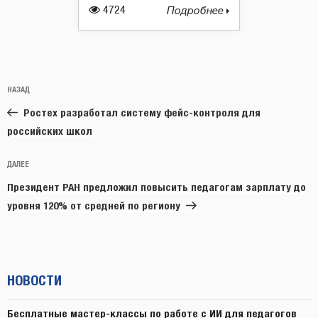
4724
Подробнее
Навигация
Предыдущая
НАЗАД
по
запись:
записям
Ростех разработал систему фейс-контроля для
российских школ
Следующая
ДАЛЕЕ
запись
Президент РАН предложил повысить педагогам зарплату до
уровня 120% от средней по региону
НОВОСТИ
Бесплатные мастер-классы по работе с ИИ для педагогов