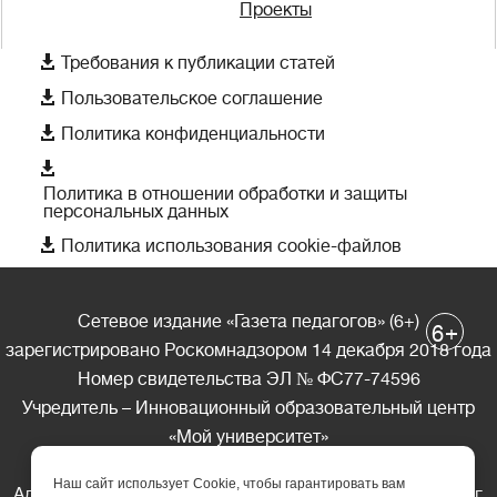
Проекты

Требования к публикации статей

Пользовательское соглашение

Политика конфиденциальности

Политика в отношении обработки и защиты
персональных данных

Политика использования cookie-файлов
Сетевое издание «Газета педагогов» (6+)
+
6
зарегистрировано Роскомнадзором 14 декабря 2018 года
Номер свидетельства ЭЛ № ФС77-74596
Учредитель – Инновационный образовательный центр
«Мой университет»
Главный редактор – А.А. Ляшенко
Наш сайт использует Cookie, чтобы гарантировать вам
Адрес редакции: 185035 Россия, Республика Карелия, г.