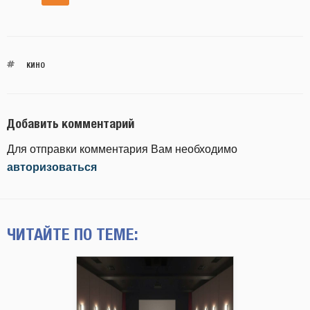
КИНО
Добавить комментарий
Для отправки комментария Вам необходимо
авторизоваться
ЧИТАЙТЕ ПО ТЕМЕ: