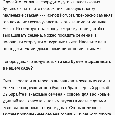
Сделайте теплицы: соорудите дуги из пластиковых
бутылок и натяните поверх них пищевую плёнку.
Маленькие стаканчики из-под йогурта прекрасно заменят
горшочки: их можно украсить, и они занимают меньше
места. Используйте картонную коробку от яиц, чтобы
выращивать семена, можно посадить семена и в
половинки скорлупки от куриных яичек. Населите ваш
огород жителями: домашними животными, птицами.
Теперь давайте подумаем,
что мы будем выращивать
в нашем саду?
Очень просто и интересно выращивать зелень из семян.
Уже через неделю можно будет собрать первый урожай.
Выбирайте и знакомые семена и совсем для вас новые,
удивляйтесь красоте и новым вкусам вместе с детьми,
если вы экспериментируете дома. Очень полезны и
вкусны пророщенные семена горчицы, турецкого гороха,