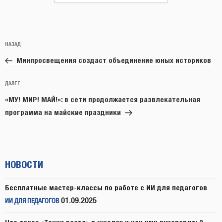
Навигация
Предыдущая
НАЗАД
по
запись:
записям
Минпросвещения создаст объединение юных историков
Следующая
ДАЛЕЕ
запись
«МУ! МИР! МАЙ!»: в сети продолжается развлекательная
программа на майские праздники
НОВОСТИ
Бесплатные мастер-классы по работе с ИИ для педагогов
01.09.2025
ИИ ДЛЯ ПЕДАГОГОВ