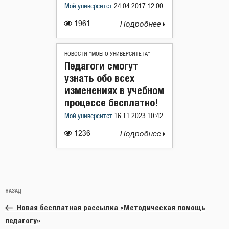
Мой университет
24.04.2017 12:00
1961
Подробнее
НОВОСТИ "МОЕГО УНИВЕРСИТЕТА"
Педагоги смогут
узнать обо всех
изменениях в учебном
процессе бесплатно!
Мой университет
16.11.2023 10:42
1236
Подробнее
Навигация
Предыдущая
НАЗАД
по
запись:
записям
Новая бесплатная расcылка «Методическая помощь
педагогу»