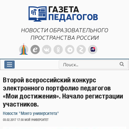
Перейти
к
содержимому
НОВОСТИ ОБРАЗОВАТЕЛЬНОГО
ПРОСТРАНСТВА РОССИИ
Искать:
Второй всероссийский конкурс
электронного портфолио педагогов
«Мои достижения». Начало регистрации
участников.
Новости "Моего университета"
ОПУБЛИКОВАНО
03.02.2017 17:30
МОЙ УНИВЕРСИТЕТ