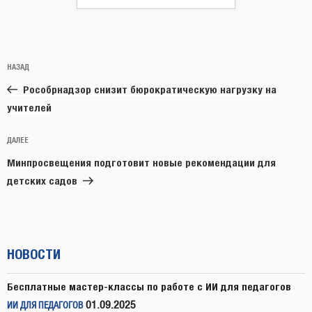
Навигация
Предыдущая
НАЗАД
по
запись:
записям
Рособрнадзор снизит бюрократическую нагрузку на
учителей
Следующая
ДАЛЕЕ
запись
Минпросвещения подготовит новые рекомендации для
детских садов
НОВОСТИ
Бесплатные мастер-классы по работе с ИИ для педагогов
01.09.2025
ИИ ДЛЯ ПЕДАГОГОВ