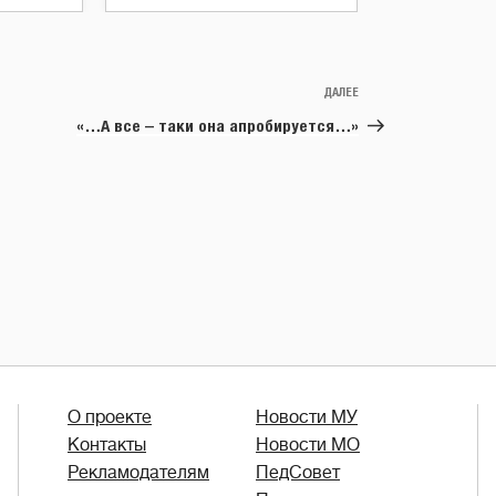
ДАЛЕЕ
Следующая
запись
«…А все – таки она апробируется…»
О проекте
Новости МУ
Контакты
Новости МО
Рекламодателям
ПедСовет