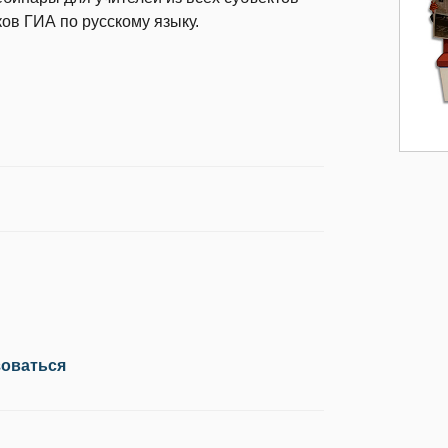
ов ГИА по русскому языку.
зоваться