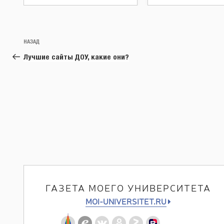
Навигация
Предыдущая
НАЗАД
по
запись:
Лучшие сайты ДОУ, какие они?
записям
ГАЗЕТА МОЕГО УНИВЕРСИТЕТА
MOI-UNIVERSITET.RU