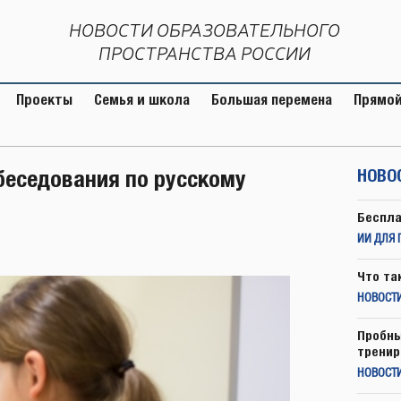
НОВОСТИ ОБРАЗОВАТЕЛЬНОГО
ПРОСТРАНСТВА РОССИИ
Проекты
Семья и школа
Большая перемена
Прямой
беседования по русскому
НОВО
Беспла
ИИ ДЛЯ 
Что та
НОВОСТИ
Пробны
тренир
НОВОСТ