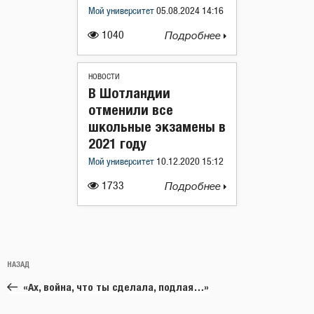
Мой университет
05.08.2024 14:16
1040
Подробнее
НОВОСТИ
В Шотландии
отменили все
школьные экзамены в
2021 году
Мой университет
10.12.2020 15:12
1733
Подробнее
Навигация
Предыдущая
НАЗАД
по
запись:
записям
«Ах, война, что ты сделала, подлая…»