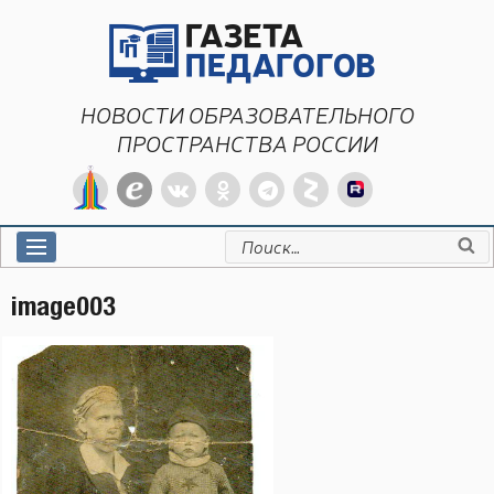
Перейти
к
содержимому
НОВОСТИ ОБРАЗОВАТЕЛЬНОГО
ПРОСТРАНСТВА РОССИИ
Искать:
image003