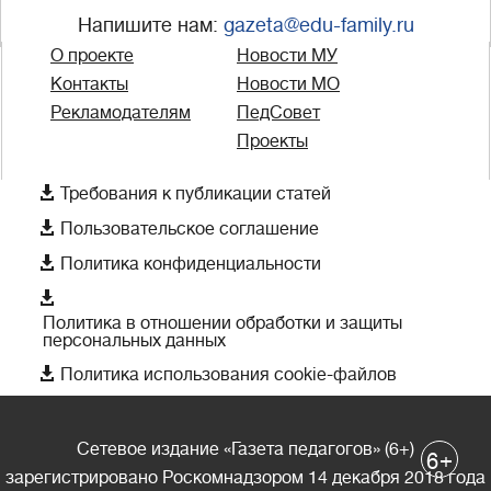
Напишите нам:
gazeta@edu-family.ru
О проекте
Новости МУ
Контакты
Новости МО
Рекламодателям
ПедСовет
Проекты

Требования к публикации статей

Пользовательское соглашение

Политика конфиденциальности

Политика в отношении обработки и защиты
персональных данных

Политика использования cookie-файлов
Сетевое издание «Газета педагогов» (6+)
+
6
зарегистрировано Роскомнадзором 14 декабря 2018 года