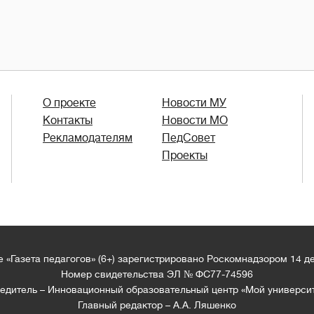
О проекте
Новости МУ
Контакты
Новости МО
Рекламодателям
ПедСовет
Проекты
 «Газета педагогов» (6+) зарегистрировано Роскомнадзором 14 д
Номер свидетельства ЭЛ № ФС77-74596
едитель – Инновационный образовательный центр «Мой универси
Главный редактор – А.А. Ляшенко