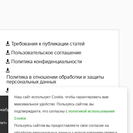

Требования к публикации статей

Пользовательское соглашение

Политика конфиденциальности

Политика в отношении обработки и защиты
персональных данных

Политика использования cookie-файлов
Наш сайт использует Cookie, чтобы гарантировать вам
максимальное удобство. Пользуясь сайтом, вы
екабря 2018 года
подтверждаете, что согласны с
политикой использования
+
6
Cookie
.
тет»
Пользуясь сайтом вы предоставляете свое согласие на
обработку персональных данных с использованием сервиса