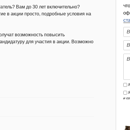
чт
атель? Вам до 30 лет включительно?
оф
тие в акции просто, подробные условия на
ст
олучат возможность повысить
андидатуру для участия в акции. Возможно
и с