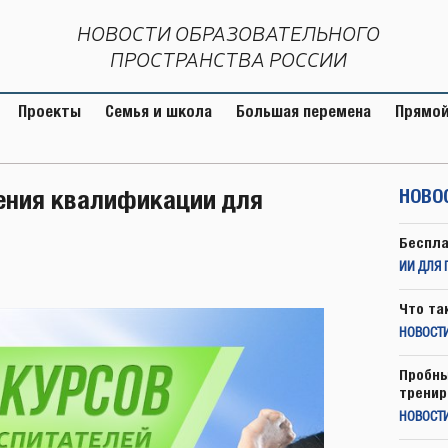
НОВОСТИ ОБРАЗОВАТЕЛЬНОГО
ПРОСТРАНСТВА РОССИИ
Проекты
Семья и школа
Большая перемена
Прямой
ения квалификации для
НОВО
Беспла
ИИ ДЛЯ 
Что та
НОВОСТИ
Пробны
тренир
НОВОСТ