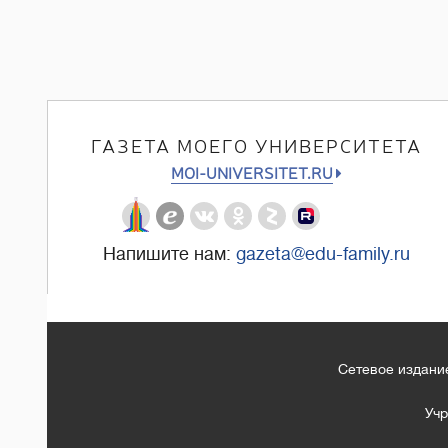
ГАЗЕТА МОЕГО УНИВЕРСИТЕТА
MOI-UNIVERSITET.RU
Напишите нам:
gazeta@edu-family.ru
Сетевое издание
Учр