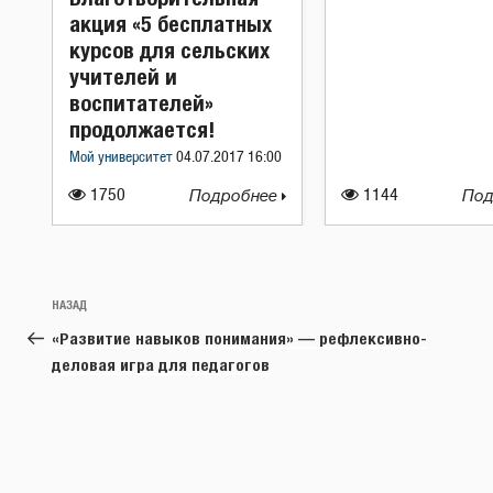
акция «5 бесплатных
курсов для сельских
учителей и
воспитателей»
продолжается!
Мой университет
04.07.2017 16:00
1750
Подробнее
1144
Под
Навигация
Предыдущая
НАЗАД
по
запись:
«Развитие навыков понимания» — рефлексивно-
записям
деловая игра для педагогов