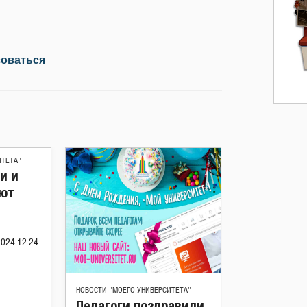
зоваться
ИТЕТА"
и и
ют
2024 12:24
НОВОСТИ "МОЕГО УНИВЕРСИТЕТА"
Педагоги поздравили