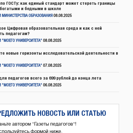
по ГОСТу: как единый стандарт может стереть границы
богатыми и бедными в школе
И МИНИСТЕРСТВА ОБРАЗОВАНИЯ
08.08.2025
кое Цифровая образовательная среда и как с ней
ть педагогам?
 "МОЕГО УНИВЕРСИТЕТА"
08.08.2025
те новые горизонты исследовательской деятельности в
 "МОЕГО УНИВЕРСИТЕТА"
07.08.2025
для педагогов всего за 699 рублей до конца лета
 "МОЕГО УНИВЕРСИТЕТА"
06.08.2025
РЕДЛОЖИТЬ НОВОСТЬ ИЛИ СТАТЬЮ
аньте автором "Газеты педагогов"!
спользуйтесь формой ниже,