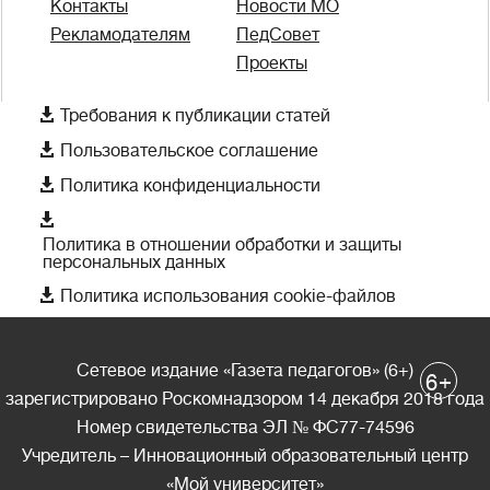
Контакты
Новости МО
Рекламодателям
ПедСовет
Проекты

Требования к публикации статей

Пользовательское соглашение

Политика конфиденциальности

Политика в отношении обработки и защиты
персональных данных

Политика использования cookie-файлов
Сетевое издание «Газета педагогов» (6+)
+
6
зарегистрировано Роскомнадзором 14 декабря 2018 года
Номер свидетельства ЭЛ № ФС77-74596
Учредитель – Инновационный образовательный центр
«Мой университет»