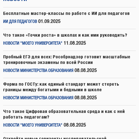
Бесплатные мастер-классы по работе с ИИ для педагогов
01.09.2025
ИИ ДЛЯ ПЕДАГОГОВ
Что такое «Точки роста» в школах и как ими руководить?
11.08.2025
НОВОСТИ "МОЕГО УНИВЕРСИТЕТА"
Пробный ЕГЭ для всех: Рособрнадзор готовит масштабные
тренировочные экзамены по всей России
08.08.2025
НОВОСТИ МИНИСТЕРСТВА ОБРАЗОВАНИЯ
Форма по ГОСТу: как единый стандарт может стереть
границы между богатыми и бедными в школе
08.08.2025
НОВОСТИ МИНИСТЕРСТВА ОБРАЗОВАНИЯ
Что такое Цифровая образовательная среда и как с ней
работать педагогам?
08.08.2025
НОВОСТИ "МОЕГО УНИВЕРСИТЕТА"
Откройте новые горизонты исследовательской