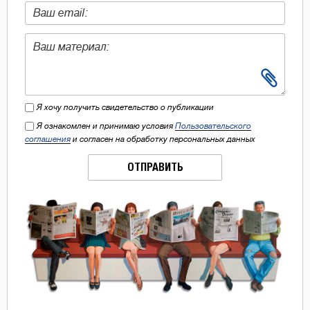
Я хочу получить свидетельство о публикации
Я ознакомлен и принимаю условия
Пользовательского
соглашения
и согласен на обработку персональных данных
ОТПРАВИТЬ