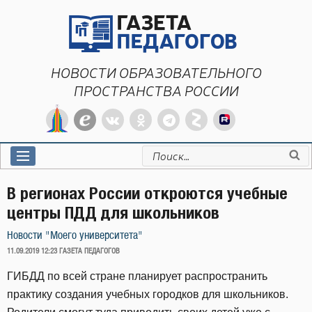
Перейти
к
содержимому
НОВОСТИ ОБРАЗОВАТЕЛЬНОГО
ПРОСТРАНСТВА РОССИИ
Искать:
В регионах России откроются учебные
центры ПДД для школьников
Новости "Моего университета"
ОПУБЛИКОВАНО
11.09.2019 12:23
ГАЗЕТА ПЕДАГОГОВ
ГИБДД по всей стране планирует распространить
практику создания учебных городков для школьников.