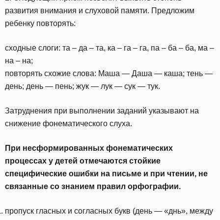
развития внимания и слуховой памяти. Предложим
ребенку повторять:
сходные слоги: та – да – та, ка – га – га, па – ба – ба, ма –
на – на;
повторять схожие слова: Маша — Даша — каша; тень —
день; день — пень; жук — лук — сук — тук.
Затруднения при выполнении заданий указывают на
снижение фонематического слуха.
При несформированных фонематических
процессах у детей отмечаются стойкие
специфические ошибки на письме и при чтении, не
связанные со знанием правил орфографии.
пропуск гласных и согласных букв (день — «днь», между