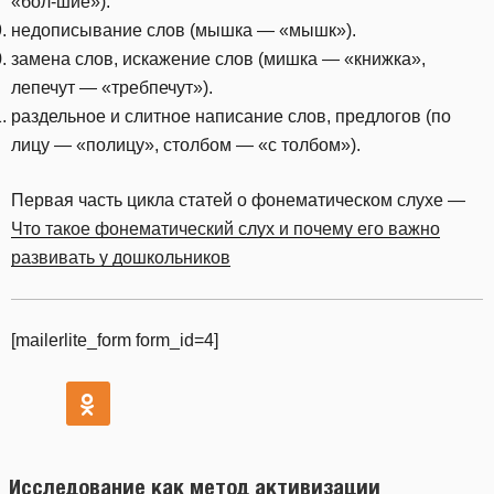
«бол-шие»).
недописывание слов (мышка — «мышк»).
замена слов, искажение слов (мишка — «книжка»,
лепечут — «требпечут»).
раздельное и слитное написание слов, предлогов (по
лицу — «полицу», столбом — «с толбом»).
Первая часть цикла статей о фонематическом слухе —
Что такое фонематический слух и почему его важно
развивать у дошкольников
[mailerlite_form form_id=4]
Исследование как метод активизации