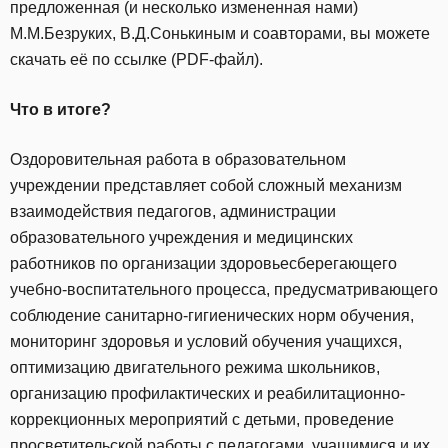
предложенная (и несколько измененная нами)
М.М.Безруких, В.Д.Сонькиным и соавторами, вы можете
скачать её по ссылке (PDF-файл).
Что в итоге?
Оздоровительная работа в образовательном
учреждении представляет собой сложный механизм
взаимодействия педагогов, администрации
образовательного учреждения и медицинских
работников по организации здоровьесберегающего
учебно-воспитательного процесса, предусматривающего
соблюдение санитарно-гигиенических норм обучения,
мониторинг здоровья и условий обучения учащихся,
оптимизацию двигательного режима школьников,
организацию профилактических и реабилитационно-
коррекционных мероприятий с детьми, проведение
просветительской работы с педагогами, учащимися и их