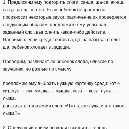
1. Предложим ему повторить слоги: са-ша, ша-са, ач-ащ,
са-ца, ра-ла, ша-жа. Если ребенок неправильно
произносит некоторые звуки, различение их проверяется
следующим образом: предложите ему, услышав
заданный слог, выполнить какое-либо действие.
Например, если среди слогов са, ца, ча называют слог
ша, ребенок хлопает в ладоши.
Проверим, различает ли ребенок слова, близкие по
звучанию, но разные по смыслу:
предложим ему выбрать нужную картинку среди: кот –
кит, жук — сук; мишка — мышка; коза — коса; лужа —
лыжа.
рассказать о значении слов: «Что такое лужа и что такое
лыжа?»
2. Следующий прием позволит выявить степень