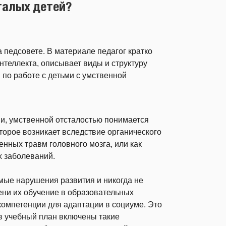
талых детей?
педсовете. В материале педагог кратко
теллекта, описывает виды и структуру
 по работе с детьми с умственной
и, умственной отсталостью понимается
торое возникает вследствие органического
енных травм головного мозга, или как
х заболеваний.
ые нарушения развития и никогда не
пени их обучение в образовательных
компетенции для адаптации в социуме. Это
в учебный план включены такие