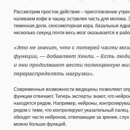
Рассмотрим простое действие – приготовление утрен
наливаем кофе в чашку, оставляя часть для молока. 
теменная доли, сенсомоторная кора, базальные ядра
несколько секунд почти весь мозг оказывается в рабо
«Это не значит, что с потерей части мо
функции, — добавляет Хенли. – Есть люди
и они продолжают вести полноценную жиз
перераспределять нагрузки».
Современные возможности медицины позволяют опред
функции отвечают. Теперь эксперты знают, что нейр
находятся рядом. Например, нейроны, контролирую
рядом с теми, что контролируют указательный палец
обходят части нейронов, отвечающие за зрение, слух
можно больше функций.