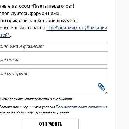
аньте автором "Газеты педагогов"!
спользуйтесь формой ниже,
обы прикрепить текстовый документ,
ормленный согласно
"Требованиям к публикации
атей"
.
Я хочу получить свидетельство о публикации
Я ознакомлен и принимаю условия
Пользовательского соглашения
огласен на обработку персональных данных
ОТПРАВИТЬ