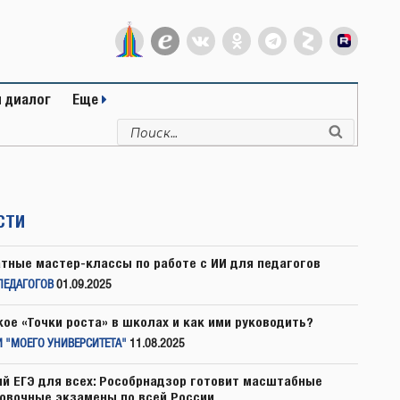
 диалог
Еще
Искать:
Поиск
СТИ
тные мастер-классы по работе с ИИ для педагогов
ПЕДАГОГОВ
01.09.2025
кое «Точки роста» в школах и как ими руководить?
 "МОЕГО УНИВЕРСИТЕТА"
11.08.2025
й ЕГЭ для всех: Рособрнадзор готовит масштабные
овочные экзамены по всей России