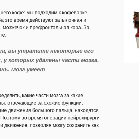
него кофе: мы подходим к кофеварке,
За это время действуют затылочная и
, мозжечок и префронтальная кора. За
те.
зга, вы утратите некоторые его
, у которых удалены части мозга,
нь. Мозг умеет
елить, какие части мозга за какие
оны, отвечающие за схожие функции,
щие движения большого пальца, находятся
. Поэтому во время операции нейрохирурги
 и движение, позволяя мозгу сохранить как