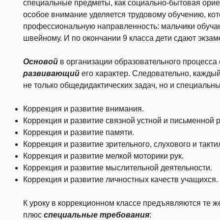
специальные предметы, как социально-бытовая орие
особое внимание уделяется трудовому обучению, кот
профессиональную направленность: мальчики обучаю
швейному. И по окончании 9 класса дети сдают экзам
Основой
в организации образовательного процесса 
развивающий
его характер. Следовательно, кажды
не только общедидактических задач, но и специаль
Коррекция и развитие внимания.
Коррекция и развитие связной устной и письменной 
Коррекция и развитие памяти.
Коррекция и развитие зрительного, слухового и такти
Коррекция и развитие мелкой моторики рук.
Коррекция и развитие мыслительной деятельности.
Коррекция и развитие личностных качеств учащихся.
К уроку в коррекционном классе предъявляются те 
плюс
специальные требования
: