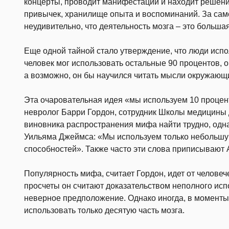
концерты, проводит манифестации и находит решения
привычек, хранилище опыта и воспоминаний. За само
неудивительно, что деятельность мозга – это большая
Еще одной тайной стало утверждение, что люди испо
человек мог использовать остальные 90 процентов, о
а возможно, он бы научился читать мысли окружающ
Эта очаровательная идея «мы используем 10 процен
невролог Барри Гордон, сотрудник Школы медицины 
виновника распространения мифа найти трудно, одна
Уильяма Джеймса: «Мы используем только небольшу
способностей». Также часто эти слова приписывают
Популярность мифа, считает Гордон, идет от человеч
просчеты он считают доказательством неполного исп
неверное предположение. Однако иногда, в момент
использовать только десятую часть мозга.