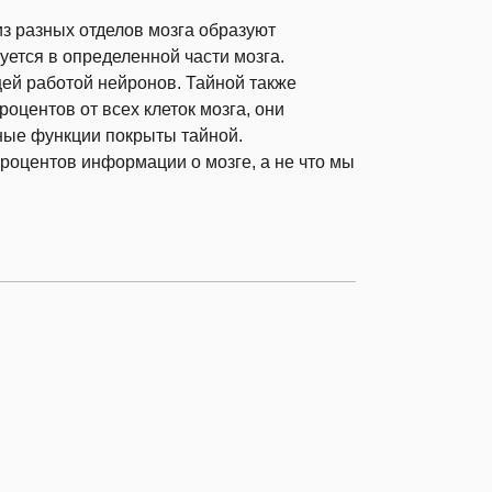
 из разных отделов мозга образуют
зуется в определенной части мозга.
щей работой нейронов. Тайной также
оцентов от всех клеток мозга, они
ные функции покрыты тайной.
процентов информации о мозге, а не что мы