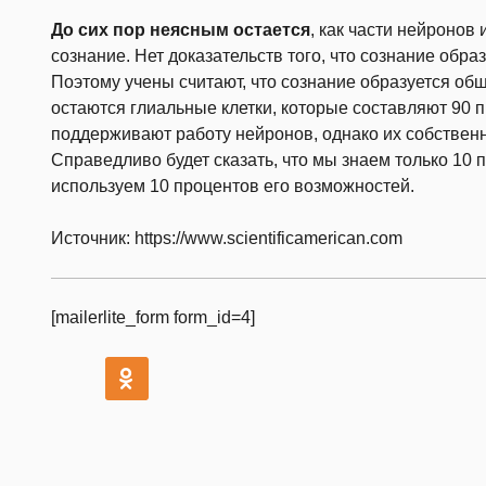
До сих пор неясным остается
, как части нейронов
сознание. Нет доказательств того, что сознание обра
Поэтому учены считают, что сознание образуется об
остаются глиальные клетки, которые составляют 90 пр
поддерживают работу нейронов, однако их собствен
Справедливо будет сказать, что мы знаем только 10 
используем 10 процентов его возможностей.
Источник: https://www.scientificamerican.com
[mailerlite_form form_id=4]