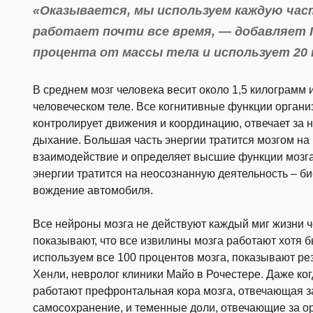
«Оказывается, мы используем каждую час
работает почти все время, — добавляет 
процента от массы тела и использует 20 
В среднем мозг человека весит около 1,5 килограмм
человеческом теле. Все когнитивные функции организ
контролирует движения и координацию, отвечает за 
дыхание. Большая часть энергии тратится мозгом на
взаимодействие и определяет высшие функции мозга
энергии тратится на неосознанную деятельность – б
вождение автомобиля.
Все нейроны мозга не действуют каждый миг жизни ч
показывают, что все извилины мозга работают хотя бы
используем все 100 процентов мозга, показывают р
Хенли, невролог клиники Майо в Рочестере. Даже ког
работают префронтальная кора мозга, отвечающая 
самосохранение, и теменные доли, отвечающие за ор