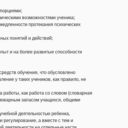
 порциями;
зическими возможностями ученика;
амедленности протекания психических
ных понятий и действий;
опыт и на более развитые способности
средств обучения, что обусловлено
ение у таких учеников, как правило, не
а работы, как работа со словом (словарная
словарным запасом учащихся, общими
чебной деятельностью ребенка,
 регулирование, а вместе с тем и
й деятельности на отдельные части,