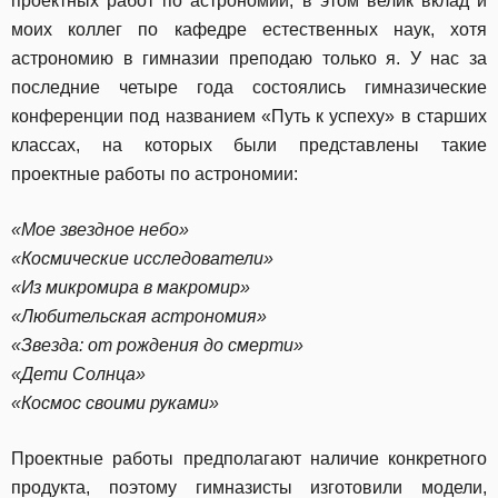
проектных работ по астрономии, в этом велик вклад и
моих коллег по кафедре естественных наук, хотя
астрономию в гимназии преподаю только я. У нас за
последние четыре года состоялись гимназические
конференции под названием «Путь к успеху» в старших
классах, на которых были представлены такие
проектные работы по астрономии:
«Мое звездное небо»
«Космические исследователи»
«Из микромира в макромир»
«Любительская астрономия»
«Звезда: от рождения до смерти»
«Дети Солнца»
«Космос своими руками»
Проектные работы предполагают наличие конкретного
продукта, поэтому гимназисты изготовили модели,