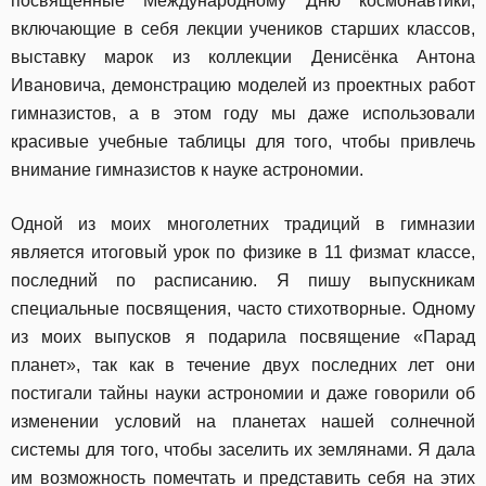
посвященные Международному Дню космонавтики,
включающие в себя лекции учеников старших классов,
выставку марок из коллекции Денисёнка Антона
Ивановича, демонстрацию моделей из проектных работ
гимназистов, а в этом году мы даже использовали
красивые учебные таблицы для того, чтобы привлечь
внимание гимназистов к науке астрономии.
Одной из моих многолетних традиций в гимназии
является итоговый урок по физике в 11 физмат классе,
последний по расписанию. Я пишу выпускникам
специальные посвящения, часто стихотворные. Одному
из моих выпусков я подарила посвящение «Парад
планет», так как в течение двух последних лет они
постигали тайны науки астрономии и даже говорили об
изменении условий на планетах нашей солнечной
системы для того, чтобы заселить их землянами. Я дала
им возможность помечтать и представить себя на этих