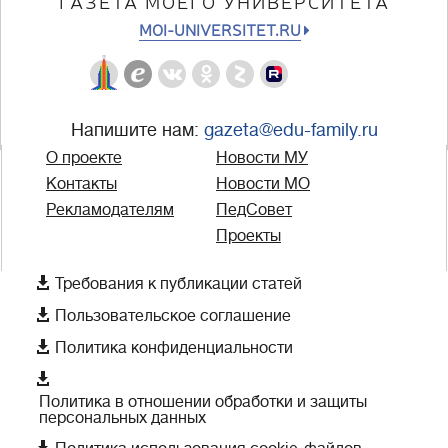
ГАЗЕТА МОЕГО УНИВЕРСИТЕТА
MOI-UNIVERSITET.RU
Напишите нам:
gazeta@edu-family.ru
О проекте
Новости МУ
Контакты
Новости МО
Рекламодателям
ПедСовет
Проекты

Требования к публикации статей

Пользовательское соглашение

Политика конфиденциальности

Политика в отношении обработки и защиты
персональных данных
