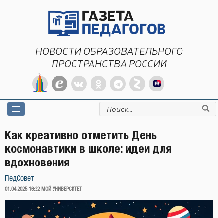
Перейти
к
содержимому
НОВОСТИ ОБРАЗОВАТЕЛЬНОГО
ПРОСТРАНСТВА РОССИИ
Искать:
Как креативно отметить День
космонавтики в школе: идеи для
вдохновения
ПедСовет
ОПУБЛИКОВАНО
01.04.2025 16:22
МОЙ УНИВЕРСИТЕТ