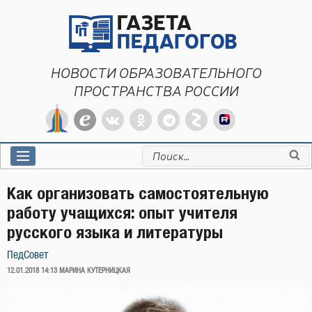
Перейти
к
содержимому
НОВОСТИ ОБРАЗОВАТЕЛЬНОГО
ПРОСТРАНСТВА РОССИИ
Искать:
Как организовать самостоятельную
работу учащихся: опыт учителя
русского языка и литературы
ПедСовет
ОПУБЛИКОВАНО
12.01.2018 14:13
МАРИНА КУТЕРНИЦКАЯ