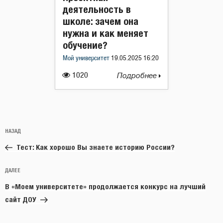
деятельность в
школе: зачем она
нужна и как меняет
обучение?
Мой университет
19.05.2025 16:20
1020
Подробнее
Навигация
Предыдущая
НАЗАД
по
запись:
записям
Тест: Как хорошо Вы знаете историю России?
Следующая
ДАЛЕЕ
запись
В «Моем университете» продолжается конкурс на лучший
сайт ДОУ