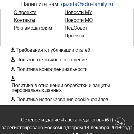
Напишите нам:
gazeta@edu-family.ru
О проекте
Новости МУ
Контакты
Новости МО
Рекламодателям
ПедСовет
Проекты

Требования к публикации статей

Пользовательское соглашение

Политика конфиденциальности

Политика в отношении обработки и защиты
персональных данных

Политика использования cookie-файлов
Сетевое издание «Газета педагогов» (6+)
+
6
зарегистрировано Роскомнадзором 14 декабря 2018 года