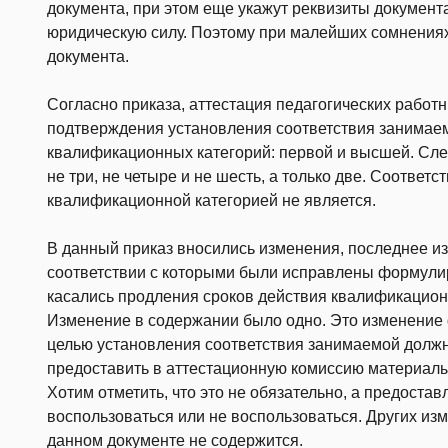
документа, при этом еще укажут реквизиты документа
юридическую силу. Поэтому при малейших сомнениях
документа.
Согласно приказа, аттестация педагогических работ
подтверждения установления соответствия занимаем
квалификационных категорий: первой и высшей. Сл
не три, не четыре и не шесть, а только две. Соотве
квалификационной категорией не является.
В данный приказ вносились изменения, последнее из
соответствии с которыми были исправлены формулиро
касались продления сроков действия квалификацион
Изменение в содержании было одно. Это изменение 
целью установления соответствия занимаемой должн
предоставить в аттестационную комиссию материал
Хотим отметить, что это не обязательно, а предоста
воспользоваться или не воспользоваться. Других из
данном документе не содержится.