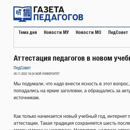
Перейти
к
содержимому
Тема дня
Новости МУ
Новости МО
ПедСовет
Аттестация педагогов в новом учеб
ПедСовет
ОПУБЛИКОВАНО
09.11.2022 16:24
МОЙ УНИВЕРСИТЕТ
Мы подумали, что надо внести ясность в этот вопрос
попадались на яркие заголовки, а обращались за ак
источникам.
Как только начинается новый учебный год, интернет 
аттестации. Такая традиция сохраняется шесть после