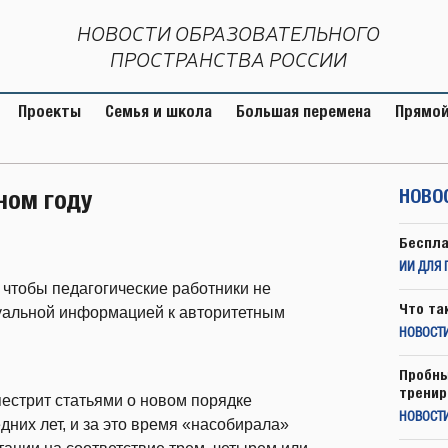
НОВОСТИ ОБРАЗОВАТЕЛЬНОГО
ПРОСТРАНСТВА РОССИИ
Проекты
Семья и школа
Большая перемена
Прямой
ном году
НОВО
Беспла
ИИ ДЛЯ 
, чтобы педагогические работники не
Что та
туальной информацией к авторитетным
НОВОСТИ
Пробны
тренир
пестрит статьями о новом порядке
НОВОСТ
дних лет, и за это время «насобирала»