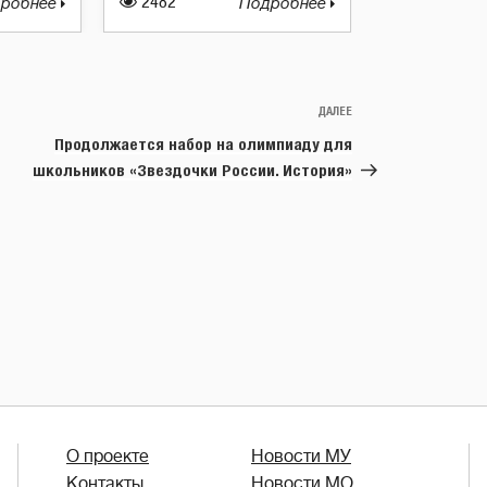
робнее
2482
Подробнее
ДАЛЕЕ
Следующая
запись
Продолжается набор на олимпиаду для
школьников «Звездочки России. История»
О проекте
Новости МУ
Контакты
Новости МО