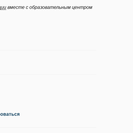
ции
вместе с образовательным центром
зоваться