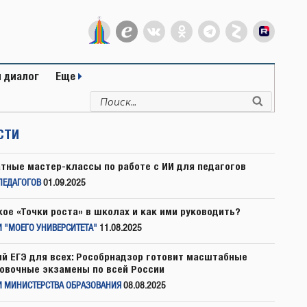
 диалог
Еще
Искать:
Поиск
СТИ
тные мастер-классы по работе с ИИ для педагогов
ПЕДАГОГОВ
01.09.2025
кое «Точки роста» в школах и как ими руководить?
 "МОЕГО УНИВЕРСИТЕТА"
11.08.2025
й ЕГЭ для всех: Рособрнадзор готовит масштабные
овочные экзамены по всей России
И МИНИСТЕРСТВА ОБРАЗОВАНИЯ
08.08.2025