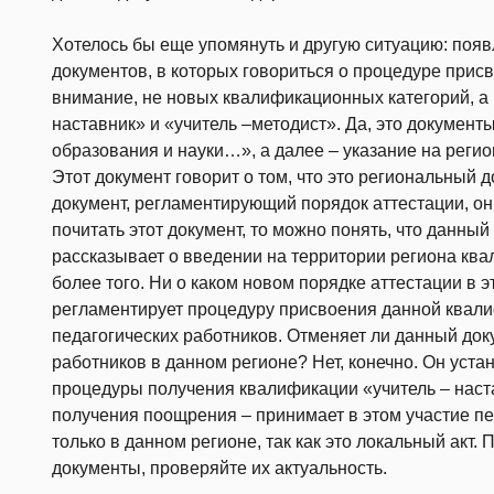
Хотелось бы еще упомянуть и другую ситуацию: поя
документов, в которых говориться о процедуре при
внимание, не новых квалификационных категорий, а
наставник» и «учитель –методист». Да, это докумен
образования и науки…», а далее – указание на регио
Этот документ говорит о том, что это региональный
документ, регламентирующий порядок аттестации, он
почитать этот документ, то можно понять, что данный
рассказывает о введении на территории региона ква
более того. Ни о каком новом порядке аттестации в э
регламентирует процедуру присвоения данной квали
педагогических работников. Отменяет ли данный док
работников в данном регионе? Нет, конечно. Он уст
процедуры получения квалификации «учитель – наст
получения поощрения – принимает в этом участие пе
только в данном регионе, так как это локальный акт
документы, проверяйте их актуальность.