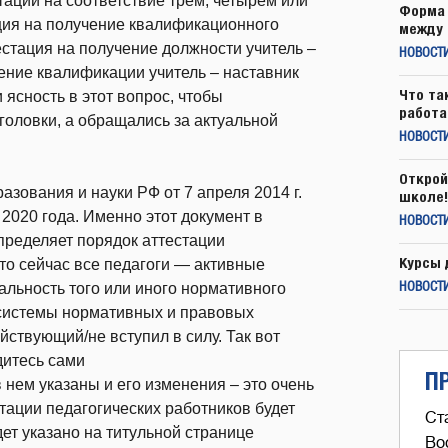
ации на соответствие трем, четырем или
Форма 
ция на получение квалификационного
между 
тестация на получение должности учитель –
НОВОСТ
ение квалификации учитель – наставник
Что та
 ясность в этот вопрос, чтобы
работа
головки, а обращались за актуальной
НОВОСТИ
Открой
зования и науки РФ от 7 апреля 2014 г.
школе!
2020 года. Именно этот документ в
НОВОСТИ
пределяет порядок аттестации
Курсы 
что сейчас все педагоги — активные
альность того или иного нормативного
НОВОСТИ
е системы нормативных и правовых
йствующий/не вступил в силу. Так вот
дитесь сами
П
 в нем указаны и его изменения – это очень
тации педагогических работников будет
Ст
дет указано на титульной странице
Во