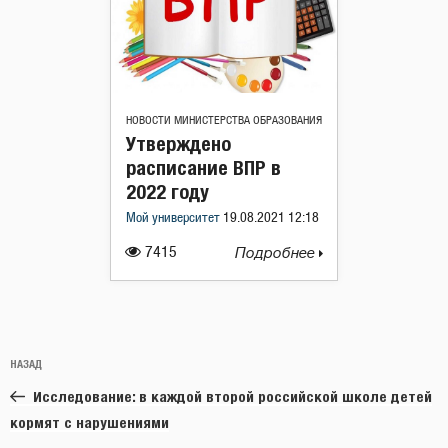
НОВОСТИ МИНИСТЕРСТВА ОБРАЗОВАНИЯ
Утверждено
расписание ВПР в
2022 году
Мой университет
19.08.2021 12:18
7415
Подробнее
Навигация
Предыдущая
НАЗАД
по
запись:
записям
Исследование: в каждой второй российской школе детей
кормят с нарушениями