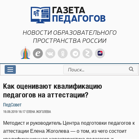
Перейти
к
содержимому
НОВОСТИ ОБРАЗОВАТЕЛЬНОГО
ПРОСТРАНСТВА РОССИИ
Искать:
Как оценивают квалификацию
педагогов на аттестации?
ПедСовет
ОПУБЛИКОВАНО
19.09.2019 16:17
ЕЛЕНА ЖОГОЛЕВА
Методист и руководитель Центра подготовки педагогов к
аттестации Елена Жоголева — о том, из чего состоит