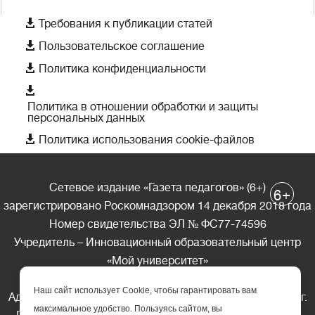

Требования к публикации статей

Пользовательское соглашение

Политика конфиденциальности

Политика в отношении обработки и защиты
персональных данных

Политика использования cookie-файлов
Сетевое издание «Газета педагогов» (6+)
+
6
зарегистрировано Роскомнадзором 14 декабря 2018 года
Номер свидетельства ЭЛ № ФС77-74596
Учредитель – Инновационный образовательный центр
«Мой университет»
Главный редактор – А.А. Ляшенко
Наш сайт использует Cookie, чтобы гарантировать вам
Адрес редакции: 185035 Россия, Республика Карелия, г.
максимальное удобство. Пользуясь сайтом, вы