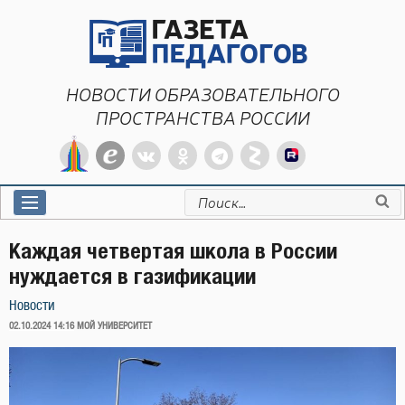
Перейти
к
содержимому
НОВОСТИ ОБРАЗОВАТЕЛЬНОГО
ПРОСТРАНСТВА РОССИИ
Искать:
Каждая четвертая школа в России
нуждается в газификации
Новости
ОПУБЛИКОВАНО
02.10.2024 14:16
МОЙ УНИВЕРСИТЕТ