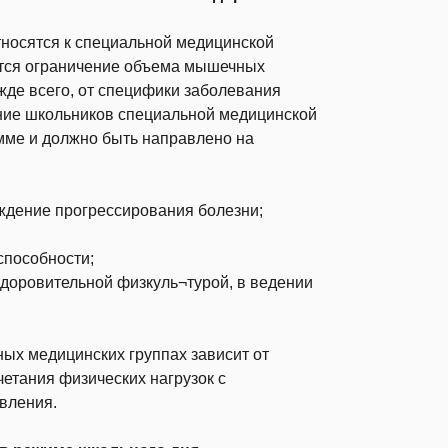
тносятся к специальной медицинской
ется ограничение объема мышечных
ежде всего, от специфики заболевания
ание школьников специальной медицинской
мме и должно быть направлено на
ждение прогрессирования болезни;
способности;
здоровительной физкуль¬турой, в ведении
ых медицинских группах зависит от
четания физических нагрузок с
вления.