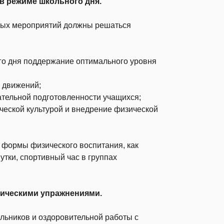
в режиме школьного дня.
ных мероприятий должны решаться
ого дня поддержание оптимального уровня
 движений;
ательной подготовленности учащихся;
еской культурой и внедрение физической
 формы физического воспитания, как
утки, спортивный час в группах
зическими упражнениями.
льников и оздоровительной работы с