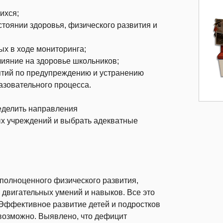
ихся;
оянии здоровья, физического развития и
ых в ходе мониторинга;
ияние на здоровье школьников;
тий по предупреждению и устранению
азовательного процесса.
еделить направления
х учреждений и выбрать адекватные
полноценного физического развития,
двигательных умений и навыков. Все это
 Эффективное развитие детей и подростков
евозможно. Выявлено, что дефицит