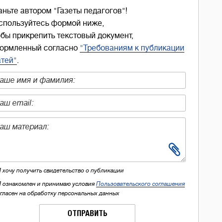
аньте автором "Газеты педагогов"!
спользуйтесь формой ниже,
обы прикрепить текстовый документ,
ормленный согласно
"Требованиям к публикации
атей"
.
Я хочу получить свидетельство о публикации
Я ознакомлен и принимаю условия
Пользовательского соглашения
огласен на обработку персональных данных
ОТПРАВИТЬ