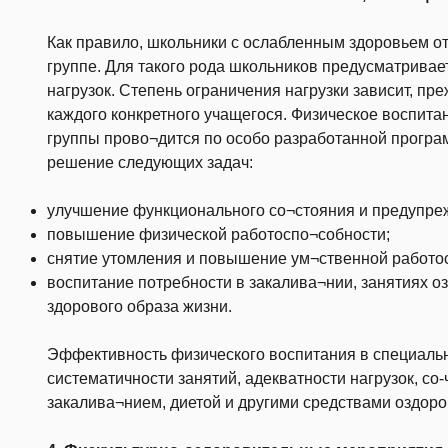
Как правило, школьники с ослабленным здоровьем о
группе. Для такого рода школьников предусматрива
нагрузок. Степень ограничения нагрузки зависит, пр
каждого конкретного учащегося. Физическое воспит
группы прово¬дится по особо разработанной програ
решение следующих задач:
улучшение функционального со¬стояния и предупре
повышение физической работоспо¬собности;
снятие утомления и повышение ум¬ственной работо
воспитание потребности в закалива¬нии, занятиях о
здорового образа жизни.
Эффективность физического воспитания в специальн
систематичности занятий, адекватности нагрузок, со-
закалива¬нием, диетой и другими средствами оздоро