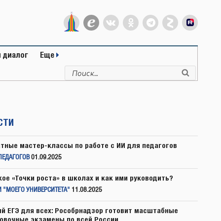
 диалог
Еще
Искать:
Поиск
СТИ
тные мастер-классы по работе с ИИ для педагогов
ПЕДАГОГОВ
01.09.2025
кое «Точки роста» в школах и как ими руководить?
 "МОЕГО УНИВЕРСИТЕТА"
11.08.2025
й ЕГЭ для всех: Рособрнадзор готовит масштабные
овочные экзамены по всей России