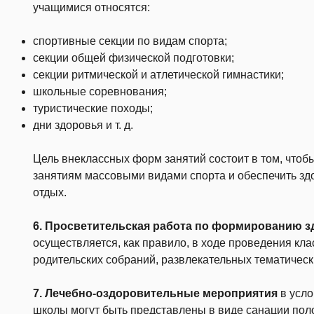
учащимися относятся:
спортивные секции по видам спорта;
секции общей физической подготовки;
секции ритмической и атлетической гимнастики;
школьные соревнования;
туристические походы;
дни здоровья и т. д.
Цель внеклассных форм занятий состоит в том, чтоб
занятиям массовыми видами спорта и обеспечить зд
отдых.
6. Просветительская работа по формированию з
осуществляется, как правило, в ходе проведения кла
родительских собраний, развлекательных тематическ
7. Лечебно-оздоровительные мероприятия
в усло
школы могут быть представлены в виде санации поло