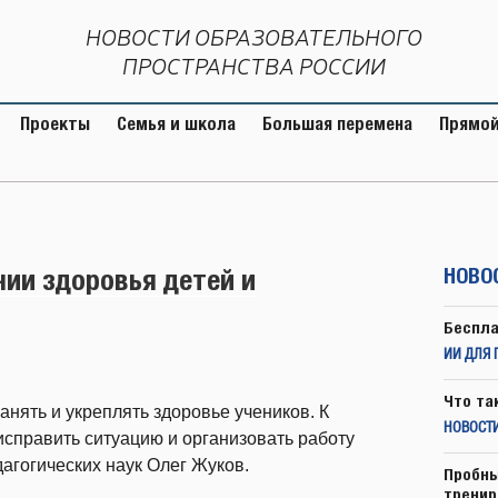
НОВОСТИ ОБРАЗОВАТЕЛЬНОГО
ПРОСТРАНСТВА РОССИИ
Проекты
Семья и школа
Большая перемена
Прямой
ии здоровья детей и
НОВО
Беспла
ИИ ДЛЯ 
Что та
нять и укреплять здоровье учеников. К
НОВОСТИ
исправить ситуацию и организовать работу
агогических наук Олег Жуков.
Пробны
тренир