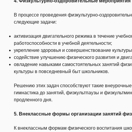
4. Физкультурно-оздоровительные мероприятия 
В процессе проведения физкультурно-оздоровитель
следующие задачи:
активизация двигательного режима в течение учебн
работоспособности в учебной деятельности;
укрепление здоровья и совершенствование культуры
содействие улучшению физического развития и двиг
овладение навыками самостоятельных занятий физич
культуры в повседневный быт школьников.
Решению этих задач способствуют такие внеурочные
гимнастика до занятий, физкультпаузы и физкультмин
продленного дня.
5. Внеклассные формы организации занятий фи
К внеклассным формам физического воспитания шко