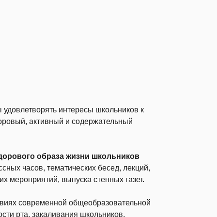
ы удовлетворять интересы школьников к
оровый, активный и содержательный
дорового образа жизни школьников
ссных часов, тематических бесед, лекций,
их мероприятий, выпуска стенных газет.
виях современной общеобразовательной
сти рта, закаливания школьников,