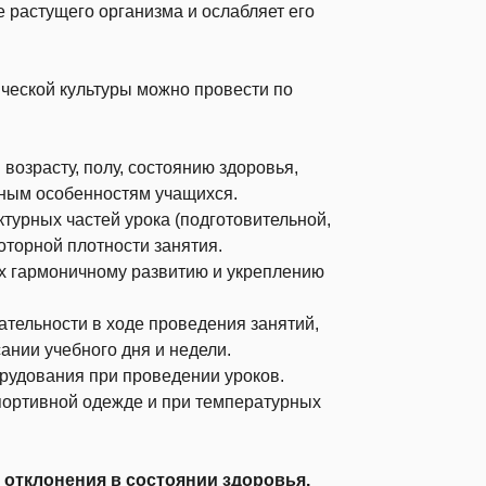
е растущего организма и ослабляет его
ческой культуры можно провести по
возрасту, полу, состоянию здоровья,
ьным особенностям учащихся.
турных частей урока (подготовительной,
оторной плотности занятия.
х гармоничному развитию и укреплению
тельности в ходе проведения занятий,
ании учебного дня и недели.
рудования при проведении уроков.
ортивной одежде и при температурных
 отклонения в состоянии здоровья.