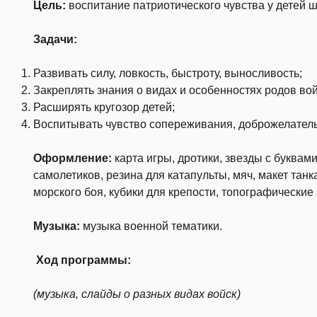
Цель:
воспитание патриотического чувства у детей ш
Задачи:
Развивать силу, ловкость, быстроту, выносливость;
Закреплять знания о видах и особенностях родов вой
Расширять кругозор детей;
Воспитывать чувство сопереживания, доброжелатель
Оформление:
карта игры, дротики, звезды с буквам
самолетиков, резина для катапульты, мяч, макет танка
морского боя, кубики для крепости, топографические 
Музыка:
музыка военной тематики.
Ход программы:
(музыка, слайды о разных видах войск)