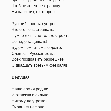
Чтоб не лез через границу
Ни наркотик, ни террор.
Русский воин так устроен,
Что его не застращать.
Нужно жизнь не только строить,
Ее надо защищать!
Будем помнить мы о долге,
Славься, Русская земля!
Всех поздравить разрешите
С двадцать третьим февраля!
Ведущая
:
Наша армия родная
И отважна и сильна,
Никому, не угрожая,
Охраняет нас она.