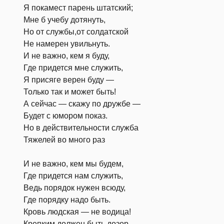
Я покамест парень штатский;
Мне б учебу дотянуть,
Но от службы,от солдатской
Не намерен увильнуть.
И не важно, кем я буду,
Где придется мне служить,
Я присяге верен буду —
Только так и может быть!
А сейчас — скажу по дружбе —
Будет с юмором показ.
Но в действительности служба
Тяжелей во много раз
И не важно, кем мы будем,
Где придется нам служить,
Ведь порядок нужен всюду,
Где порядку надо быть.
Кровь людская — не водица!
Крепким должен быть дозор,