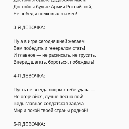
Достойны будьте Армии Российской,
Ее побед и полковых знамен!
3-Я ДЕВОЧКА:
Ну а в игре сегодняшней желаем
Вам победить и генералом стать!
И главное — не раскисать, не трусить,
Вперед шагать, бороться, побеждать!
4-Я ДЕВОЧКА:
Пусть не всегда лицом к тебе удача —
Не огорчайся, лучше песню пой!
Ведь главная солдатская задача —
Мир и покой твоей страны родной!
5-Я ДЕВОЧКА: