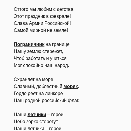
Оттого мы любим с детства
Этот праздник в феврале!
Слава Армии Российской!
Самой мирной не земле!
Пограничник
на границе
Нашу землю стережет,
Чтоб работать и учиться
Мог спокойно наш народ.
Охраняет на море
Славный, доблестный
моряк
.
Гордо реет на линкоре
Наш родной российский флаг.
Наши
летчики
– герои
Небо зорко стерегут.
Наши летчики – герои