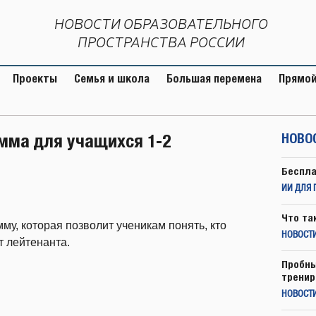
НОВОСТИ ОБРАЗОВАТЕЛЬНОГО
ПРОСТРАНСТВА РОССИИ
Проекты
Семья и школа
Большая перемена
Прямой
мма для учащихся 1-2
НОВО
Беспла
ИИ ДЛЯ 
Что та
му, которая позволит ученикам понять, кто
НОВОСТИ
т лейтенанта.
Пробны
тренир
НОВОСТ