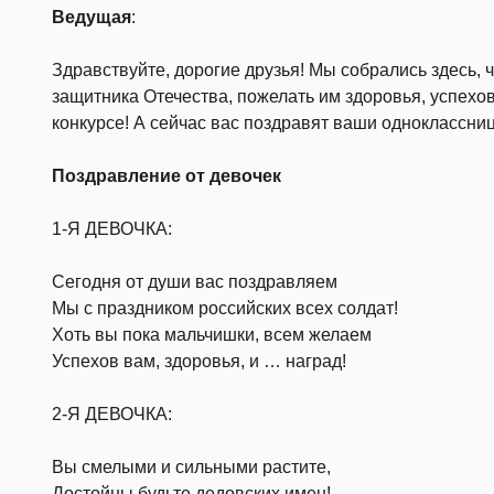
Ведущая
:
Здравствуйте, дорогие друзья! Мы собрались здесь,
защитника Отечества, пожелать им здоровья, успехов
конкурсе! А сейчас вас поздравят ваши одноклассни
Поздравление от девочек
1-Я ДЕВОЧКА:
Сегодня от души вас поздравляем
Мы с праздником российских всех солдат!
Хоть вы пока мальчишки, всем желаем
Успехов вам, здоровья, и … наград!
2-Я ДЕВОЧКА:
Вы смелыми и сильными растите,
Достойны будьте дедовских имен!