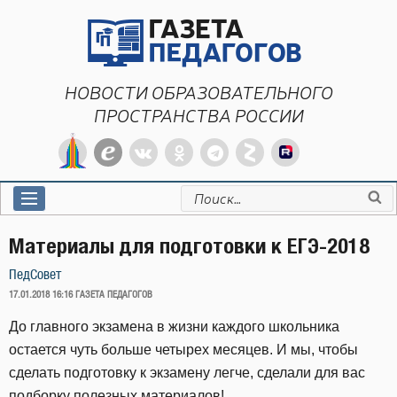
Перейти
к
содержимому
НОВОСТИ ОБРАЗОВАТЕЛЬНОГО
ПРОСТРАНСТВА РОССИИ
Искать:
Материалы для подготовки к ЕГЭ-2018
ПедСовет
ОПУБЛИКОВАНО
17.01.2018 16:16
ГАЗЕТА ПЕДАГОГОВ
До главного экзамена в жизни каждого школьника
остается чуть больше четырех месяцев. И мы, чтобы
сделать подготовку к экзамену легче, сделали для вас
подборку полезных материалов!