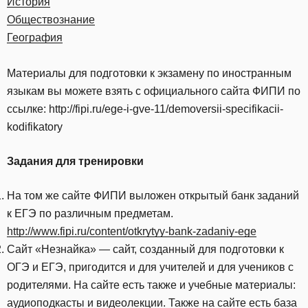
История
Обществознание
География
Материалы для подготовки к экзамену по иностранным
языкам вы можете взять с официального сайта ФИПИ по
ссылке: http://fipi.ru/ege-i-gve-11/demoversii-specifikacii-
kodifikatory
Задания для тренировки
На том же сайте ФИПИ выложен открытый банк заданий
к ЕГЭ по различным предметам.
http://www.fipi.ru/content/otkrytyy-bank-zadaniy-ege
Сайт «Незнайка» — сайт, созданный для подготовки к
ОГЭ и ЕГЭ, пригодится и для учителей и для учеников с
родителями. На сайте есть также и учебные материалы:
аудиоподкасты и видеолекции. Также на сайте есть база