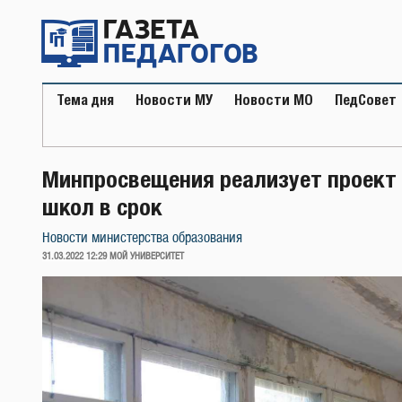
Перейти
к
содержимому
Тема дня
Новости МУ
Новости МО
ПедСовет
Минпросвещения реализует проект
школ в срок
Новости министерства образования
ОПУБЛИКОВАНО
31.03.2022 12:29
МОЙ УНИВЕРСИТЕТ