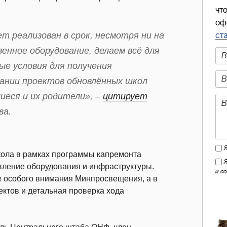
чт
оф
 реализован в срок, несмотря ни на
ст
енное оборудование, делаем всё для
е условия для получения
здании проектов обновлённых школ
иеся и их родители», –
цитирует
ва.
ола в рамках программы капремонта
овление оборудования и инфраструктуры.
и с
не особого внимания Минпросвещения, а в
ктов и детальная проверка хода