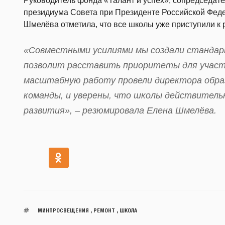
Руководитель фонда «Талант и успех», сопредседат
президиума Совета при Президенте Российской Феде
Шмелёва отметила, что все школы уже приступили к
«Совместными усилиями мы создали стандар
позволит расставить приоритеты для участ
масштабную работу провели директора образ
команды, и уверены, что школы действитель
развития», – резюмировала Елена Шмелёва.
МИНПРОСВЕЩЕНИЯ
,
РЕМОНТ
,
ШКОЛА