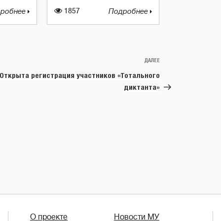
робнее
1857
Подробнее
ДАЛЕЕ
Следующая
запись
Открыта регистрация участников «Тотального
диктанта»
О проекте
Новости МУ