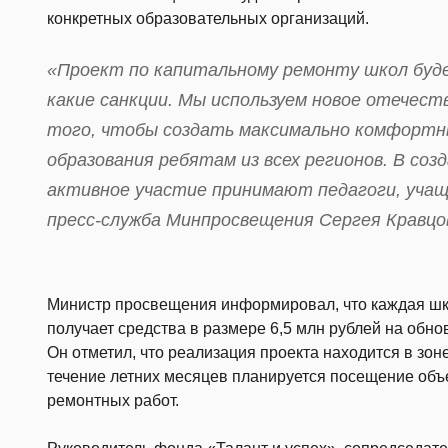
конкретных образовательных организаций.
«Проект по капитальному ремонту школ будет
какие санкции. Мы используем новое отечеств
того, чтобы создать максимально комфортны
образования ребятам из всех регионов. В со
активное участие принимают педагоги, учащ
пресс-служба Минпросвещения Сергея Кравцо
Министр просвещения информировал, что каждая шк
получает средства в размере 6,5 млн рублей на обн
Он отметил, что реализация проекта находится в зо
течение летних месяцев планируется посещение объе
ремонтных работ.