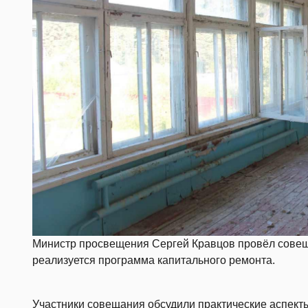
Министр просвещения Сергей Кравцов провёл совещ
реализуется программа капитального ремонта.
Участники совещания обсудили практические аспект