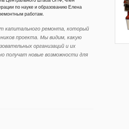
ель Центрального штаба ОНФ, член
рации по науке и образованию Елена
 ремонтным работам.
т капитального ремонта, который
ников проекта. Мы видим, какую
овательных организаций и их
но получат новые возможности для