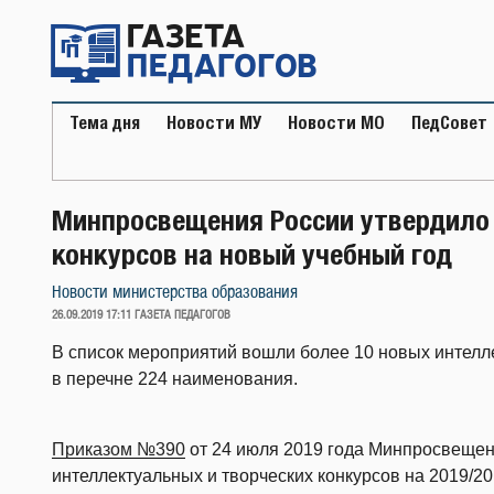
Перейти
к
содержимому
Тема дня
Новости МУ
Новости МО
ПедСовет
Минпросвещения России утвердило 
конкурсов на новый учебный год
Новости министерства образования
ОПУБЛИКОВАНО
26.09.2019 17:11
ГАЗЕТА ПЕДАГОГОВ
В список мероприятий вошли более 10 новых интелле
в перечне 224 наименования.
Приказом №390
от 24 июля 2019 года Минпросвещен
интеллектуальных и творческих конкурсов на 2019/20