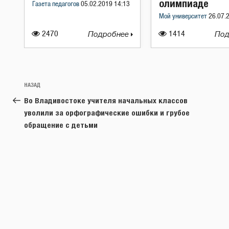
олимпиаде
Газета педагогов
05.02.2019 14:13
Мой университет
26.07.
2470
Подробнее
1414
Под
Навигация
Предыдущая
НАЗАД
по
запись:
Во Владивостоке учителя начальных классов
записям
уволили за орфографические ошибки и грубое
обращение с детьми