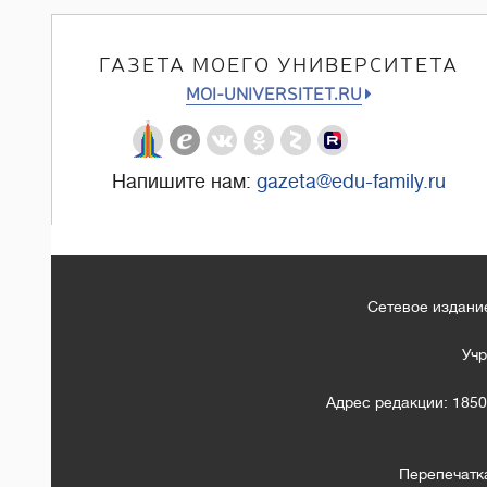
ГАЗЕТА МОЕГО УНИВЕРСИТЕТА
MOI-UNIVERSITET.RU
Напишите нам:
gazeta@edu-family.ru
Сетевое издание
Учр
Адрес редакции: 1850
Перепечатк