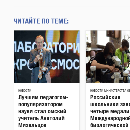
ЧИТАЙТЕ ПО ТЕМЕ:
НОВОСТИ
НОВОСТИ МИНИСТЕРСТВА О
Лучшим педагогом-
Российские
популяризатором
школьники зав
науки стал омский
четыре медали
учитель Анатолий
Международно
Михальцов
биологической