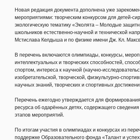
Новая редакция документа дополнена уже зареком
мероприятиями: творческим конкурсом для детей-си
экологическую тематику «Эколята – Молодые защит
школьников естественно-научной и технической нап
Мстислава Келдыша и по физике имени Дж. Кл. Макс
В перечень включаются олимпиады, конкурсы, мероп
интеллектуальных и творческих способностей, спосо
спортом, интереса к научной (научно-исследовательс
изобретательской, творческой, физкультурно-спортив
научных знаний, творческих и спортивных достижени
Перечень ежегодно утверждается для формирования
ресурса об одарённых детях, содержащего сведения
этапов мероприятий.
По итогам участия в олимпиадах и конкурсах из пер
поддержке Образовательного фонда «Талант и успех»