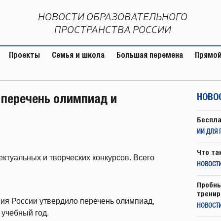
НОВОСТИ ОБРАЗОВАТЕЛЬНОГО
ПРОСТРАНСТВА РОССИИ
Проекты
Семья и школа
Большая перемена
Прямой
перечень олимпиад и
НОВО
Беспла
ИИ ДЛЯ 
Что та
ктуальных и творческих конкурсов. Всего
НОВОСТИ
Пробны
тренир
ия России утвердило перечень олимпиад,
НОВОСТ
 учебный год.