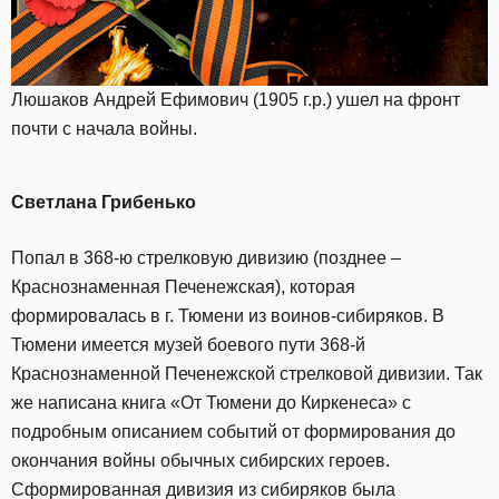
Люшаков Андрей Ефимович (1905 г.р.) ушел на фронт
почти с начала войны.
Светлана Грибенько
Попал в 368-ю стрелковую дивизию (позднее –
Краснознаменная Печенежская), которая
формировалась в г. Тюмени из воинов-сибиряков. В
Тюмени имеется музей боевого пути 368-й
Краснознаменной Печенежской стрелковой дивизии. Так
же написана книга «От Тюмени до Киркенеса» с
подробным описанием событий от формирования до
окончания войны обычных сибирских героев.
Сформированная дивизия из сибиряков была