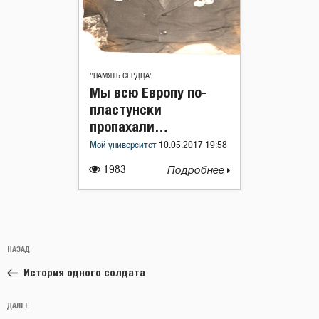
"ПАМЯТЬ СЕРДЦА"
Мы всю Европу по-
пластунски
пропахали…
Мой университет
10.05.2017 19:58
1983
Подробнее
Навигация
Предыдущая
НАЗАД
по
запись:
записям
История одного солдата
Следующая
ДАЛЕЕ