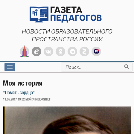
Перейти
к
содержимому
НОВОСТИ ОБРАЗОВАТЕЛЬНОГО
ПРОСТРАНСТВА РОССИИ
Искать:
Моя история
"Память сердца"
ОПУБЛИКОВАНО
11.05.2017 19:32
МОЙ УНИВЕРСИТЕТ