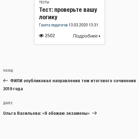
ТЕСТЫ
Тест: проверьте вашу
логику
Газета педагогов
13.03.2020 13:31
2502
Подробнее
Навигация
Предыдущая
НАЗАД
по
запись:
записям
ФИПИ опубликовал направления тем итогового сочинения
2019 года
Следующая
ДАЛЕЕ
запись
Ольга Васильева: «Я обожаю экзамены»