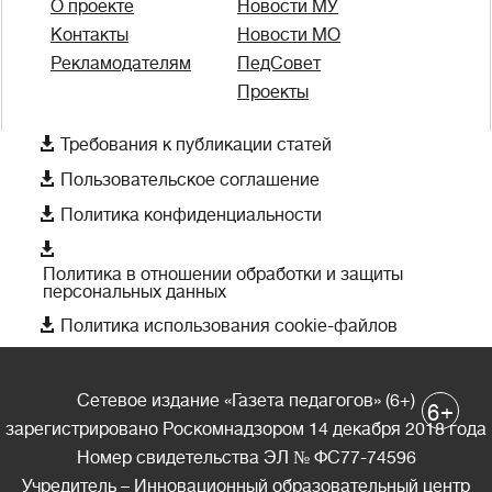
О проекте
Новости МУ
Контакты
Новости МО
Рекламодателям
ПедСовет
Проекты

Требования к публикации статей

Пользовательское соглашение

Политика конфиденциальности

Политика в отношении обработки и защиты
персональных данных

Политика использования cookie-файлов
Сетевое издание «Газета педагогов» (6+)
+
6
зарегистрировано Роскомнадзором 14 декабря 2018 года
Номер свидетельства ЭЛ № ФС77-74596
Учредитель – Инновационный образовательный центр