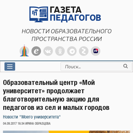
Перейти
к
содержимому
НОВОСТИ ОБРАЗОВАТЕЛЬНОГО
ПРОСТРАНСТВА РОССИИ
Искать:
Образовательный центр «Мой
университет» продолжает
благотворительную акцию для
педагогов из сел и малых городов
Новости "Моего университета"
ОПУБЛИКОВАНО
04.09.2017 16:34
ИРИНА ОБРАЗЦОВА