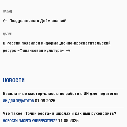
Навигация
Предыдущая
НАЗАД
по
запись:
записям
Поздравляем с Днём знаний!
Следующая
ДАЛЕЕ
запись
В России появился информационно-просветительский
ресурс «Финансовая культура»
НОВОСТИ
Бесплатные мастер-классы по работе с ИИ для педагогов
01.09.2025
ИИ ДЛЯ ПЕДАГОГОВ
Что такое «Точки роста» в школах и как ими руководить?
11.08.2025
НОВОСТИ "МОЕГО УНИВЕРСИТЕТА"