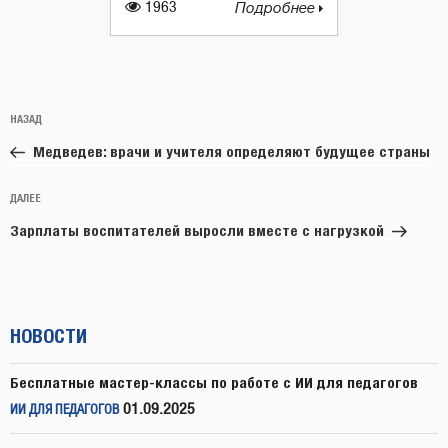
1963
Подробнее
Навигация
Предыдущая
НАЗАД
по
запись:
записям
Медведев: врачи и учителя определяют будущее страны
Следующая
ДАЛЕЕ
запись
Зарплаты воспитателей выросли вместе с нагрузкой
НОВОСТИ
Бесплатные мастер-классы по работе с ИИ для педагогов
01.09.2025
ИИ ДЛЯ ПЕДАГОГОВ