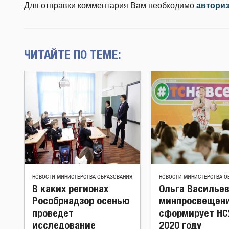
Для отправки комментария Вам необходимо
автори
ЧИТАЙТЕ ПО ТЕМЕ:
НОВОСТИ МИНИСТЕРСТВА ОБРАЗОВАНИЯ
НОВОСТИ МИНИСТЕРСТВА О
В каких регионах
Ольга Васильев
Рособрнадзор осенью
минпросвещен
проведет
сформирует НС
исследование
2020 году