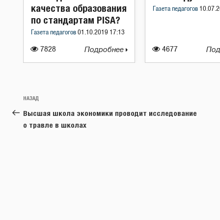
качества образования
Газета педагогов
10.07.2
по стандартам PISA?
Газета педагогов
01.10.2019 17:13
7828
Подробнее
4677
Под
Навигация
Предыдущая
НАЗАД
по
запись:
Высшая школа экономики проводит исследование
записям
о травле в школах