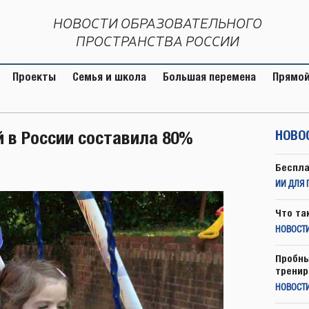
НОВОСТИ ОБРАЗОВАТЕЛЬНОГО
ПРОСТРАНСТВА РОССИИ
Проекты
Семья и школа
Большая перемена
Прямой
й в России составила 80%
НОВО
Беспла
ИИ ДЛЯ 
Что та
НОВОСТИ
Пробны
тренир
НОВОСТ