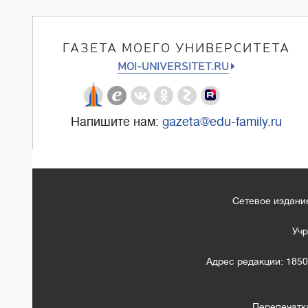
ГАЗЕТА МОЕГО УНИВЕРСИТЕТА
MOI-UNIVERSITET.RU
Напишите нам:
gazeta@edu-family.ru
Сетевое издание
Учр
Адрес редакции: 1850
Перепечатк