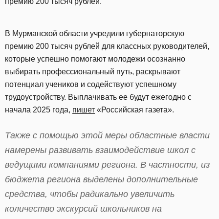
премию 200 тысяч рублей.
В Мурманской области учредили губернаторскую
премию 200 тысяч рублей для классных руководителей,
которые успешно помогают молодежи осознанно
выбирать профессиональный путь, раскрывают
потенциал учеников и содействуют успешному
трудоустройству. Выплачивать ее будут ежегодно с
начала 2025 года,
пишет
«Российская газета».
Также с помощью этой меры областные власти
намерены развивать взаимодействие школ с
ведущими компаниями региона. В частности, из
бюджета региона выделены дополнительные
средства, чтобы радикально увеличить
количество экскурсий школьников на