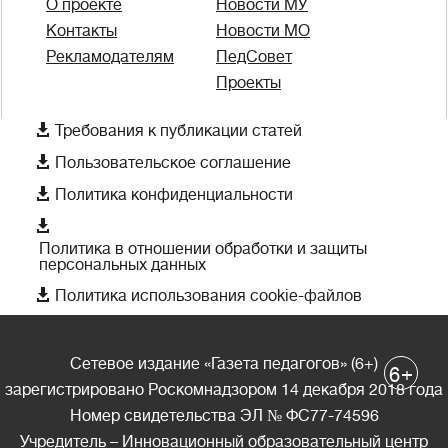
О проекте
Новости МУ
Контакты
Новости МО
Рекламодателям
ПедСовет
Проекты

Требования к публикации статей

Пользовательское соглашение

Политика конфиденциальности

Политика в отношении обработки и защиты
персональных данных

Политика использования cookie-файлов
Сетевое издание «Газета педагогов» (6+)
+
6
зарегистрировано Роскомнадзором 14 декабря 2018 года
Номер свидетельства ЭЛ № ФС77-74596
Учредитель – Инновационный образовательный центр