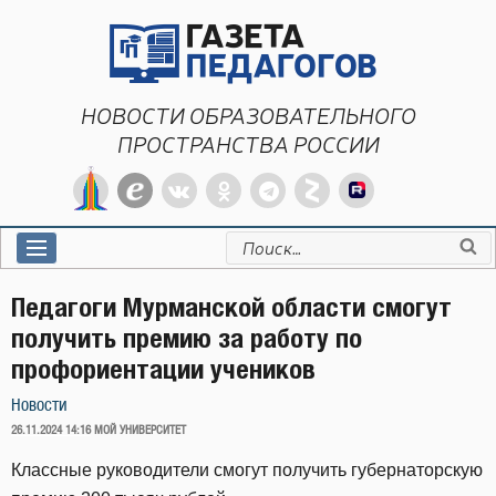
Перейти
к
содержимому
НОВОСТИ ОБРАЗОВАТЕЛЬНОГО
ПРОСТРАНСТВА РОССИИ
Искать:
Педагоги Мурманской области смогут
получить премию за работу по
профориентации учеников
Новости
ОПУБЛИКОВАНО
26.11.2024 14:16
МОЙ УНИВЕРСИТЕТ
Классные руководители смогут получить губернаторскую