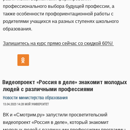
профессионального выбора будущей профессии, а
также особенности профориентационной работы с
родителями учащихся на разных ступенях школьного
образования.
Запишитесь на курс прямо сейчас со скидкой 60%!
Видеопроект «Россия в деле» знакомит молодых
людей с различными профессиями
Новости министерства образования
ОПУБЛИКОВАНО
13.04.2023 14:28
МОЙ УНИВЕРСИТЕТ
ВК и «Смотрим.ру» запустили просветительский
видеопроект «Россия в деле», который знакомит
молодых людей с различными профессиями программы