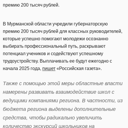
премию 200 тысяч рублей.
В Мурманской области учредили губернаторскую
премию 200 тысяч рублей для классных руководителей,
которые успешно помогают молодежи осознанно
выбирать профессиональный путь, раскрывают
потенциал учеников и содействуют успешному
трудоустройству. Выплачивать ее будут ежегодно с
начала 2025 года,
пишет
«Российская газета».
Также с помощью этой меры областные власти
намерены развивать взаимодействие школ с
ведущими компаниями региона. В частности, из
бюджета региона выделены дополнительные
средства, чтобы радикально увеличить
количество экскурсий школьников на