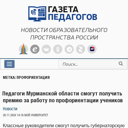
Перейти
к
содержимому
НОВОСТИ ОБРАЗОВАТЕЛЬНОГО
ПРОСТРАНСТВА РОССИИ
Искать:
МЕТКА:
ПРОФОРИЕНТАЦИЯ
Педагоги Мурманской области смогут получить
премию за работу по профориентации учеников
Новости
ОПУБЛИКОВАНО
26.11.2024 14:16
МОЙ УНИВЕРСИТЕТ
Классные руководители смогут получить губернаторскую