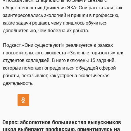
«Посади лес», специалисты по SMM и связям с
общественностью Движения ЭКА. Они рассказали, как
заинтересовались экологией и пришли в профессию,
какие задачи решают, чему пришлось обучиться
дополнительно, чем полезна их работа.
Подкаст «Они существуют!» реализуется в рамках
просветительского экоквеста «Зеленые горизонты» для
студентов колледжей. В него включены 15 заданий,
которые помогают определиться с будущей сферой
работы, показывают, как устроена экологическая
деятельность.
Опрос: абсолютное большинство выпускников
школ выбирают профессию, ориентируясь на