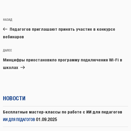
Навигация
Предыдущая
НАЗАД
по
запись:
записям
Педагогов приглашают принять участие в конкурсе
вебинаров
Следующая
ДАЛЕЕ
запись
Минцифры приостановило программу подключения Wi-Fi в
школах
НОВОСТИ
Бесплатные мастер-классы по работе с ИИ для педагогов
01.09.2025
ИИ ДЛЯ ПЕДАГОГОВ