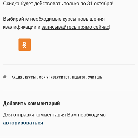
Скидка будет действовать только по 31 октября!
Выбирайте необходимые курсы повышения
квалификации и
записывайтесь прямо сейчас
!
АКЦИЯ
,
КУРСЫ
,
МОЙ УНИВЕРСИТЕТ
,
ПЕДАГОГ
,
УЧИТЕЛЬ
Добавить комментарий
Для отправки комментария Вам необходимо
авторизоваться