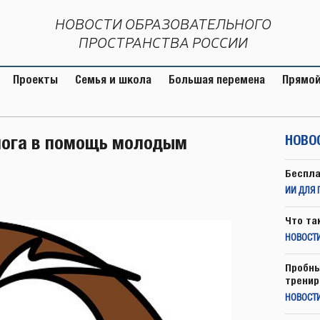
НОВОСТИ ОБРАЗОВАТЕЛЬНОГО
ПРОСТРАНСТВА РОССИИ
Проекты
Семья и школа
Большая перемена
Прямой
лога в помощь молодым
НОВО
Беспла
ИИ ДЛЯ 
Что та
НОВОСТИ
Пробны
тренир
НОВОСТ