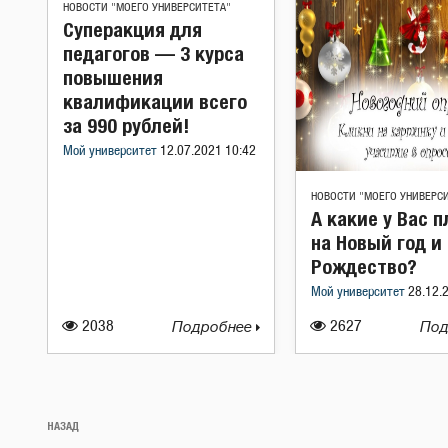
НОВОСТИ "МОЕГО УНИВЕРСИТЕТА"
Суперакция для
педагогов — 3 курса
повышения
квалификации всего
за 990 рублей!
Мой университет
12.07.2021 10:42
НОВОСТИ "МОЕГО УНИВЕРС
А какие у Вас 
на Новый год и
Рождество?
Мой университет
28.12.
2038
Подробнее
2627
Под
Навигация
Предыдущая
НАЗАД
по