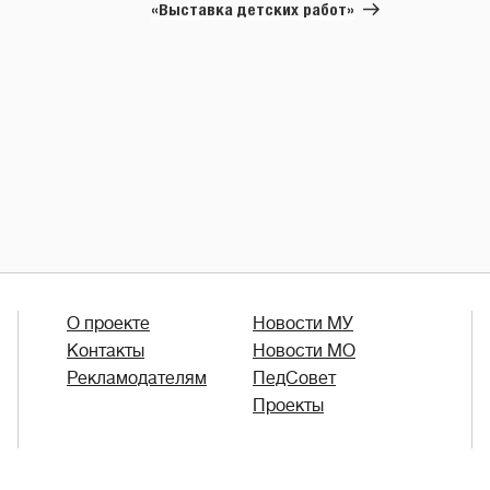
запись
«Выставка детских работ»
О проекте
Новости МУ
Контакты
Новости МО
Рекламодателям
ПедСовет
Проекты