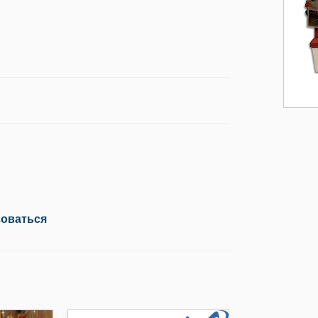
зоваться