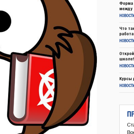
Форма 
между 
НОВОСТ
Что та
работа
НОВОСТИ
Открой
школе!
НОВОСТИ
Курсы 
НОВОСТИ
П
Ст
Во